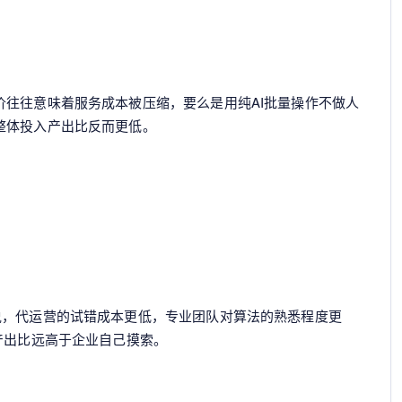
价往往意味着服务成本被压缩，要么是用纯AI批量操作不做人
整体投入产出比反而更低。
说，代运营的试错成本更低，专业团队对算法的熟悉程度更
产出比远高于企业自己摸索。