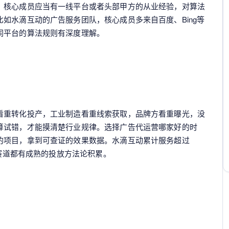
，核心成员应当有一线平台或者头部甲方的从业经验，对算法
如水滴互动的广告服务团队，核心成员多来自百度、Bing等
同平台的算法规则有深度理解。
看重转化投产，工业制造看重线索获取，品牌方看重曝光，没
算试错，才能摸清楚行业规律。选择广告代运营哪家好的时
的项目，拿到可查证的效果数据。水滴互动累计服务超过
同赛道都有成熟的投放方法论积累。