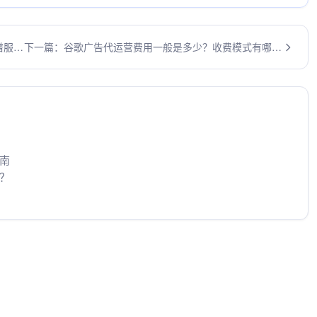
谱服务
下一篇：谷歌广告代运营费用一般是多少？收费模式有哪
些？
南
？