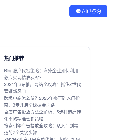
立即咨询
热门推荐
Bing账户代投策略：海外企业如何利用
必应实现精准获客？
2024年B站推广网站全攻略：抓住Z世代
营销新风口
跨境电商怎么做？2025年零基础入门指
南，3步开启全球掘金之路
百度广告投放方法全解析：5步打造高转
化率的精准营销策略
搜索引擎广告投放全攻略：从入门到精
通的7个关键步骤
Yandex账户开户充值代投全攻略：如何