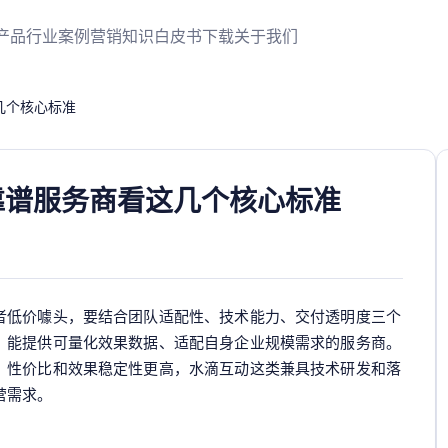
产品
行业案例
营销知识
白皮书下载
关于我们
几个核心标准
靠谱服务商看这几个核心标准
者低价噱头，要结合团队适配性、技术能力、交付透明度三个
、能提供可量化效果数据、适配自身企业规模需求的服务商。
，性价比和效果稳定性更高，水滴互动这类兼具技术研发和落
营需求。