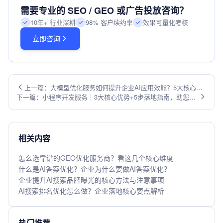
需要专业的 SEO / GEO 或广告投放咨询？
10年+ 行业深耕
98% 客户续约率
效果可量化考核
立即咨询
上一篇：大模型优化服务如何提升企业AI应用效能？5大核心策
下一篇：小程序开发服务｜3大核心优势+5步落地指南，助您抢
略解密
占移动端流量红利
相关内容
怎么选靠谱的GEO优化服务商？看这几个核心维度
什么是AI答案优化？企业为什么要做AI答案优化？
企业提升AI搜索品牌曝光的核心方法与注意事项
AI搜索排名优化怎么做？企业落地核心要点解析
热门推荐