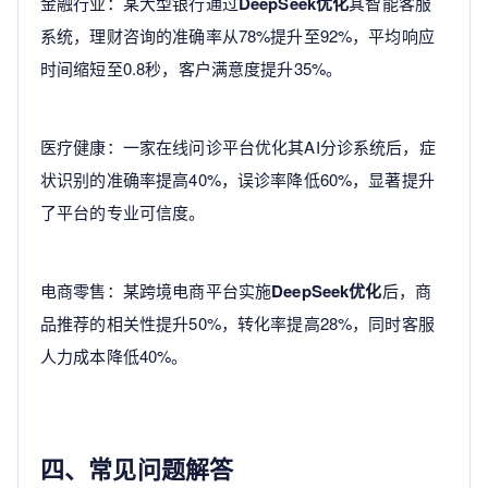
金融行业：某大型银行通过
DeepSeek优化
其智能客服
系统，理财咨询的准确率从78%提升至92%，平均响应
时间缩短至0.8秒，客户满意度提升35%。
医疗健康：一家在线问诊平台优化其AI分诊系统后，症
状识别的准确率提高40%，误诊率降低60%，显著提升
了平台的专业可信度。
电商零售：某跨境电商平台实施
DeepSeek优化
后，商
品推荐的相关性提升50%，转化率提高28%，同时客服
人力成本降低40%。
四、常见问题解答