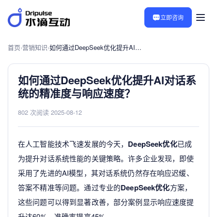
立即咨询
首页
›
营销知识
›
如何通过DeepSeek优化提升AI对话系统的精准度与响应速度？
如何通过DeepSeek优化提升AI对话系
统的精准度与响应速度？
802 次阅读
·
2025-08-12
在人工智能技术飞速发展的今天，
DeepSeek优化
已成
为提升对话系统性能的关键策略。许多企业发现，即使
采用了先进的AI模型，其对话系统仍然存在响应迟缓、
答案不精准等问题。通过专业的
DeepSeek优化
方案，
这些问题可以得到显著改善，部分案例显示响应速度提
升达60%，准确率提高45%。