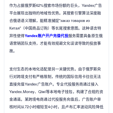
作为占据俄罗斯62%搜索市场份额的巨头，Yandex广告
平台展现出独特的地域性优势。其搜索引擎算法深度融
合俄语语义理解，能精准捕捉"заказ товаров из
Китая"（中国商品订购）等长尾搜索意图。这种语言特
异性使得
Yandex账户开户充值代投
服务需要具备原生俄
语营销团队支持，才能有效规避文化误读导致的投放事
故。
支付生态的本地化适配是另一关键优势。由于俄罗斯央
行对跨境支付有严格限制，传统的国际信用卡往往无法
直接充值Yandex广告账户。专业代投服务商通过接入
Yandex.Money、Qiwi等本地电子钱包，构建了合规的资
金通道。某跨境电商通过代投服务充值后，广告账户审
核时间从72小时缩短至4小时，且卢布汇率波动风险降低