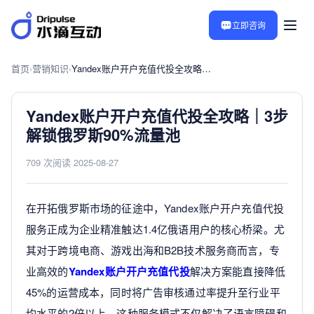
立即咨询
首页
›
营销知识
›
Yandex账户开户充值代投全攻略｜3步解锁俄罗斯90%流量池
Yandex账户开户充值代投全攻略｜3步
解锁俄罗斯90%流量池
709 次阅读
·
2025-08-27
在开拓俄罗斯市场的征途中，Yandex账户开户充值代投
服务正成为企业精准触达1.4亿俄语用户的核心桥梁。尤
其对于跨境电商、游戏出海和B2B技术服务商而言，专
业高效的
Yandex账户开户充值代投
解决方案能直接降低
45%的运营成本，同时将广告审核通过率提升至行业平
均水平的2倍以上。这种服务模式不仅解决了语言障碍和