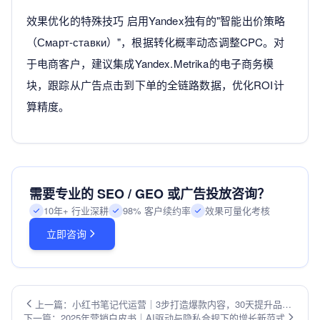
效果优化的特殊技巧 启用Yandex独有的"智能出价策略
（Смарт-ставки）"，根据转化概率动态调整CPC。对
于电商客户，建议集成Yandex.Metrika的电子商务模
块，跟踪从广告点击到下单的全链路数据，优化ROI计
算精度。
需要专业的 SEO / GEO 或广告投放咨询？
10年+ 行业深耕
98% 客户续约率
效果可量化考核
立即咨询
上一篇：小红书笔记代运营｜3步打造爆款内容，30天提升品牌
下一篇：2025年营销白皮书｜AI驱动与隐私合规下的增长新范式
曝光率200%