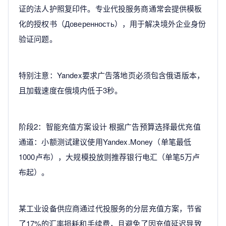
证的法人护照复印件。专业代投服务商通常会提供模板
化的授权书（Доверенность），用于解决境外企业身份
验证问题。
特别注意：Yandex要求广告落地页必须包含俄语版本，
且加载速度在俄境内低于3秒。
阶段2：智能充值方案设计 根据广告预算选择最优充值
通道：小额测试建议使用Yandex.Money（单笔最低
1000卢布），大规模投放则推荐银行电汇（单笔5万卢
布起）。
某工业设备供应商通过代投服务的分层充值方案，节省
了17%的汇率损耗和手续费，且避免了因充值延迟导致