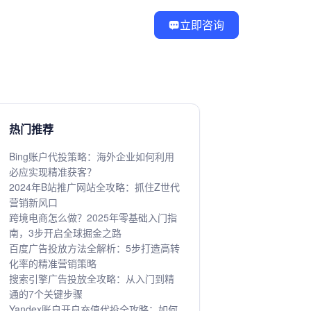
立即咨询
热门推荐
Bing账户代投策略：海外企业如何利用
必应实现精准获客？
2024年B站推广网站全攻略：抓住Z世代
营销新风口
跨境电商怎么做？2025年零基础入门指
南，3步开启全球掘金之路
百度广告投放方法全解析：5步打造高转
化率的精准营销策略
搜索引擎广告投放全攻略：从入门到精
通的7个关键步骤
Yandex账户开户充值代投全攻略：如何