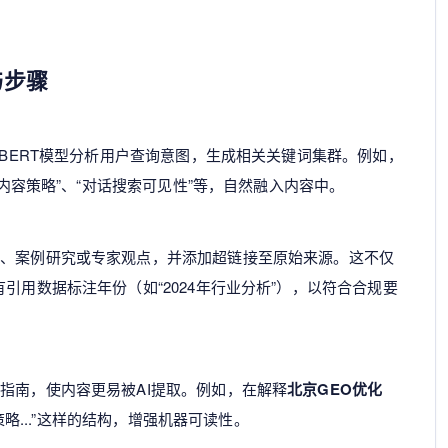
与步骤
或BERT模型分析用户查询意图，生成相关关键词集群。例如，
I内容策略”、“对话搜索可见性”等，自然融入内容中。
告、案例研究或专家观点，并添加超链接至原始来源。这不仅
引用数据标注年份（如“2024年行业分析”），以符合合规要
指南，使内容更易被AI提取。例如，在解释
北京GEO优化
策略...”这样的结构，增强机器可读性。