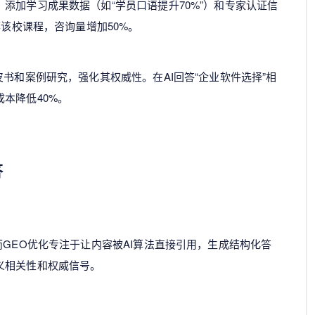
添加学习成果数据（如“学员口语提升70%”）和专家认证信
荐该校课程，咨询量增加50%。
书和案例研究，强化其权威性。在AI回答“企业软件选择”相
本降低40%。
答
而GEO优化专注于让内容被AI算法直接引用，生成结构化答
义相关性和权威信号。