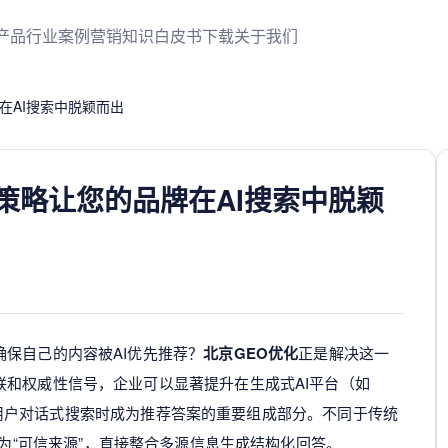
产品
行业案例
营销知识
白皮书下载
关于我们
在AI搜索中脱颖而出
策略让您的品牌在AI搜索中脱颖
保自己的内容被AI优先推荐？
北京GEO优化
正是解决这一
和权威性信号，企业可以显著提升在生成式AI平台（如
从而在用户对话式搜索时成为推荐答案的重要组成部分。不同于传统
视为“可信来源”，直接整合多源信息生成结构化回答。