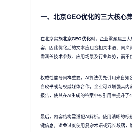
一、北京GEO优化的三大核心
在北京实施
北京GEO优化
时，企业需聚焦三大
容，因此优化后的文本应包含相关术语、同义词
需涵盖技术参数、应用场景及行业趋势，而不
权威性信号同样重要。AI算法优先引用来自
白皮书或与权威媒体合作，企业可以增强其内容
报告，使其在AI生成的答案中被引用率提升了4
最后，内容结构需适配AI解析。使用清晰的标题
键信息。避免过度使用复杂术语或冗长段落，