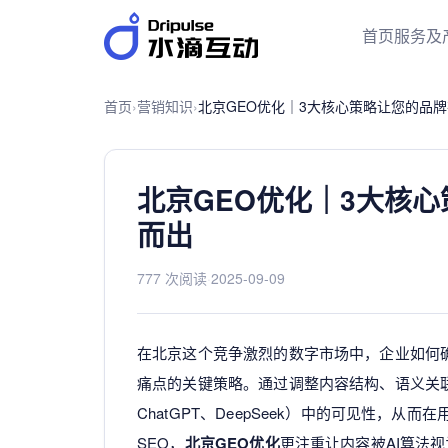
首页
服务及
首页
›
营销知识
›
北京GEO优化｜3大核心策略让您的品牌
北京GEO优化｜3大核心
而出
777 次阅读
·
2025-09-09
在北京这个竞争激烈的数字市场中，企业如何确
痛点的关键策略。通过调整内容结构、语义关联
ChatGPT、DeepSeek）中的可见性，
SEO，
北京GEO优化
更注重让内容被AI算法