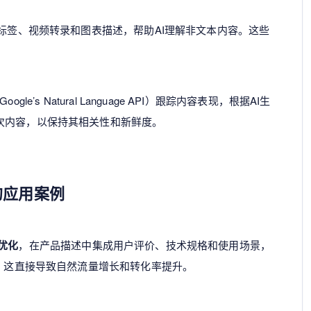
T标签、视频转录和图表描述，帮助AI理解非文本内容。这些
。
’s Natural Language API）跟踪内容表现，根据AI生
次内容，以保持其相关性和新鲜度。
的应用案例
优化
，在产品描述中集成用户评价、技术规格和使用场景，
%。这直接导致自然流量增长和转化率提升。