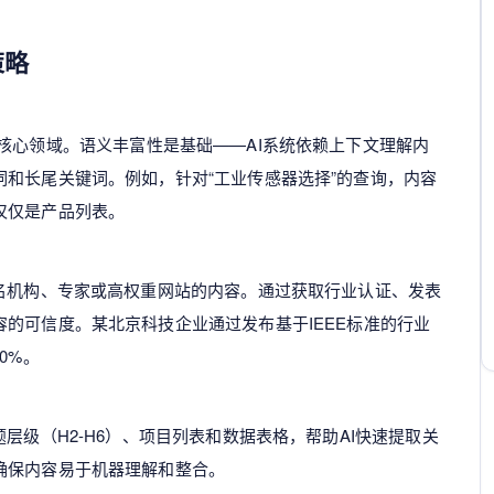
策略
核心领域。语义丰富性是基础——AI系统依赖上下文理解内
和长尾关键词。例如，针对“工业传感器选择”的查询，内容
仅仅是产品列表。
知名机构、专家或高权重网站的内容。通过获取行业认证、发表
的可信度。某北京科技企业通过发布基于IEEE标准的行业
0%。
层级（H2-H6）、项目列表和数据表格，帮助AI快速提取关
确保内容易于机器理解和整合。