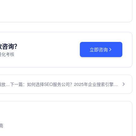
投放咨询？
立即咨询
量化考核
播放爆
下一篇：如何选择SEO服务公司？2025年企业搜索引擎优
化全攻略
南