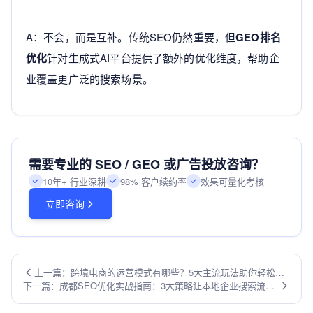
A：不会，而是互补。传统SEO仍然重要，但
GEO排名
优化
针对生成式AI平台提供了额外的优化维度，帮助企
业覆盖更广泛的搜索场景。
需要专业的 SEO / GEO 或广告投放咨询？
10年+ 行业深耕
98% 客户续约率
效果可量化考核
立即咨询
上一篇：跨境电商的运营模式有哪些？5大主流玩法助你轻松出
下一篇：成都SEO优化实战指南：3大策略让本地企业搜索流量
海
暴涨200%