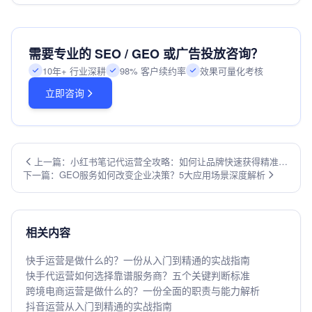
需要专业的 SEO / GEO 或广告投放咨询？
10年+ 行业深耕
98% 客户续约率
效果可量化考核
立即咨询
上一篇：小红书笔记代运营全攻略：如何让品牌快速获得精准流
下一篇：GEO服务如何改变企业决策？5大应用场景深度解析
量
相关内容
快手运营是做什么的？一份从入门到精通的实战指南
快手代运营如何选择靠谱服务商？五个关键判断标准
跨境电商运营是做什么的？一份全面的职责与能力解析
抖音运营从入门到精通的实战指南