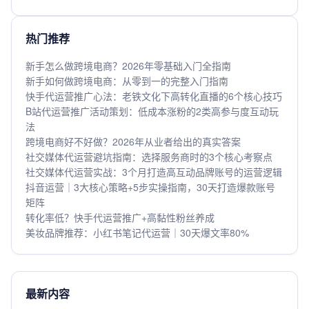
热门推荐
新手怎么做跨境电商？2026年零基础入门全指南
新手如何做跨境电商：从零到一的完整入门指南
快手代运营推广心法：老铁文化下高转化直播的6个核心技巧
B站代运营推广活动策划：低成本涨粉的2类高参与度互动玩
法
跨境电商好不好做？2026年从业者给出的真实答案
社交媒体代运营避坑指南：选择服务商时的3个核心考察点
社交媒体代运营实战：3个月打造高互动品牌账号的运营逻辑
抖音运营｜3大核心策略+5步实操指南，30天打造爆款账号
矩阵
转化率低？快手代运营推广+高黏性粉丝养成
美妆品牌推荐：小红书笔记代运营｜30天爆文率80%
最新内容