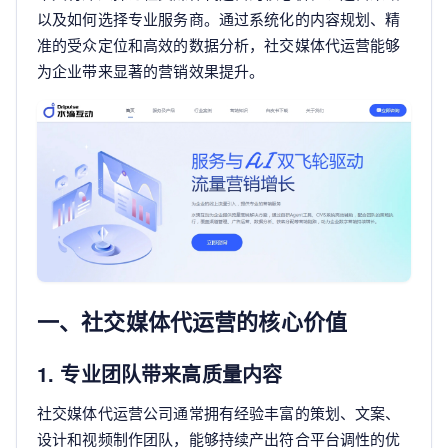
以及如何选择专业服务商。通过系统化的内容规划、精
准的受众定位和高效的数据分析，社交媒体代运营能够
为企业带来显著的营销效果提升。
一、社交媒体代运营的核心价值
1. 专业团队带来高质量内容
社交媒体代运营公司通常拥有经验丰富的策划、文案、
设计和视频制作团队，能够持续产出符合平台调性的优