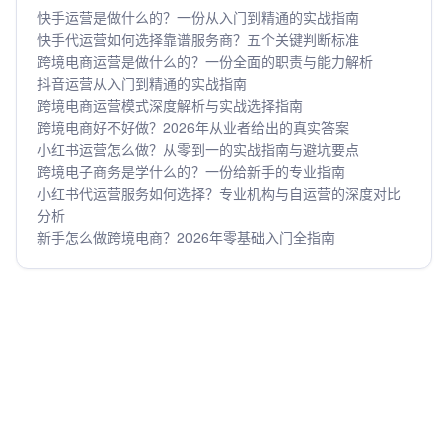
快手运营是做什么的？一份从入门到精通的实战指南
快手代运营如何选择靠谱服务商？五个关键判断标准
跨境电商运营是做什么的？一份全面的职责与能力解析
抖音运营从入门到精通的实战指南
跨境电商运营模式深度解析与实战选择指南
跨境电商好不好做？2026年从业者给出的真实答案
小红书运营怎么做？从零到一的实战指南与避坑要点
跨境电子商务是学什么的？一份给新手的专业指南
小红书代运营服务如何选择？专业机构与自运营的深度对比
分析
新手怎么做跨境电商？2026年零基础入门全指南
版权所有 © 2026 北京水滴互动科技有限公司
京ICP备2021006861号-4
SEO优化
GEO优化
广告开户
客户案例
关于我们