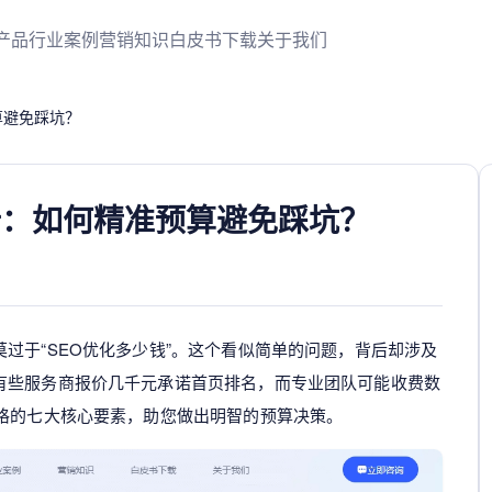
产品
行业案例
营销知识
白皮书下载
关于我们
算避免踩坑？
析：如何精准预算避免踩坑？
过于“SEO优化多少钱”。这个看似简单的问题，背后却涉及
有些服务商报价几千元承诺首页排名，而专业团队可能收费数
价格的七大核心要素，助您做出明智的预算决策。