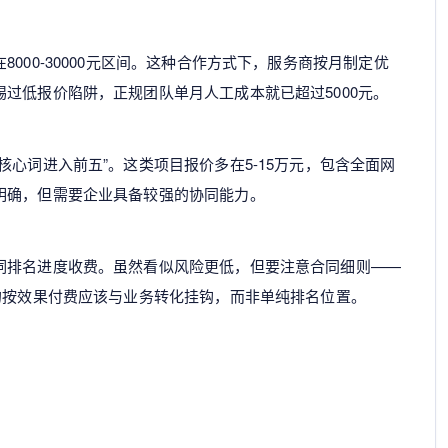
000-30000元区间。这种合作方式下，服务商按月制定优
过低报价陷阱，正规团队单月人工成本就已超过5000元。
心词进入前五”。这类项目报价多在5-15万元，包含全面网
明确，但需要企业具备较强的协同能力。
词排名进度收费。虽然看似风险更低，但要注意合同细则——
的按效果付费应该与业务转化挂钩，而非单纯排名位置。