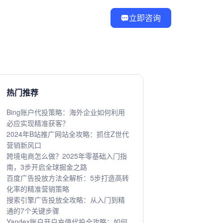
立即咨询
热门推荐
Bing账户代投策略：海外企业如何利用
必应实现精准获客？
2024年B站推广网站全攻略：抓住Z世代
营销新风口
跨境电商怎么做？2025年零基础入门指
南，3步开启全球掘金之路
百度广告投放方法全解析：5步打造高转
化率的精准营销策略
搜索引擎广告投放全攻略：从入门到精
通的7个关键步骤
Yandex账户开户充值代投全攻略：如何