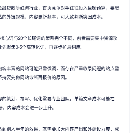
金融贷款等红海行业，首页竞争对手往往投入巨额预算，要想
站的外链规模、内容更新频率，可大致判断突围成本。
核心词与20个长尾词的策略完全不同，前者需要集中资源攻
先聚焦3-5个高转化词，再逐步扩展词库。
内容丰富的网站可能只需微调，而存在严重收录问题的站点需
坚持要先做网站诊断再报价的原因。
容的策划、撰写、优化需要专业团队，单篇文章成本可能在
据调研，内容成本会进一步上升。
达到别人半年的效果，就需要加大内容产出和外建设力度，成