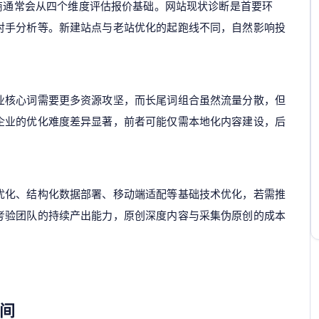
商通常会从四个维度评估报价基础。网站现状诊断是首要环
对手分析等。新建站点与老站优化的起跑线不同，自然影响投
业核心词需要更多资源攻坚，而长尾词组合虽然流量分散，但
企业的优化难度差异显著，前者可能仅需本地化内容建设，后
优化、结构化数据部署、移动端适配等基础技术优化，若需推
考验团队的持续产出能力，原创深度内容与采集伪原创的成本
间