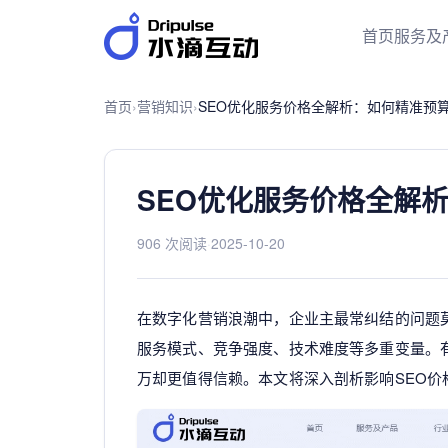
首页
服务及
首页
›
营销知识
›
SEO优化服务价格全解析：如何精准预
SEO优化服务价格全解
906 次阅读
·
2025-10-20
在数字化营销浪潮中，企业主最常纠结的问题莫
服务模式、竞争强度、技术难度等多重变量。
万却更值得信赖。本文将深入剖析影响SEO