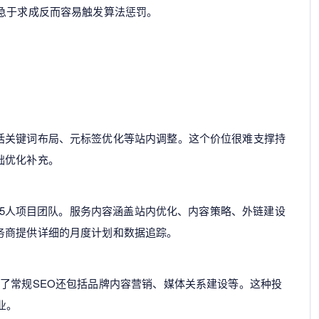
急于求成反而容易触发算法惩罚。
括关键词布局、元标签优化等站内调整。这个价位很难支撑持
础优化补充。
3-5人项目团队。服务内容涵盖站内优化、内容策略、外链建设
务商提供详细的月度计划和数据追踪。
了常规SEO还包括品牌内容营销、媒体关系建设等。这种投
业。