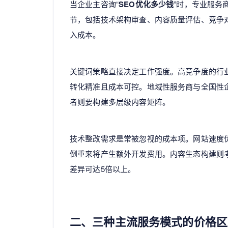
当企业主咨询“
SEO优化多少钱
”时，专业服务
节，包括技术架构审查、内容质量评估、竞争
入成本。
关键词策略直接决定工作强度。高竞争度的行
转化精准且成本可控。地域性服务商与全国性
者则要构建多层级内容矩阵。
技术整改需求是常被忽视的成本项。网站速度
倒重来将产生额外开发费用。内容生态构建则
差异可达5倍以上。
二、三种主流服务模式的价格区