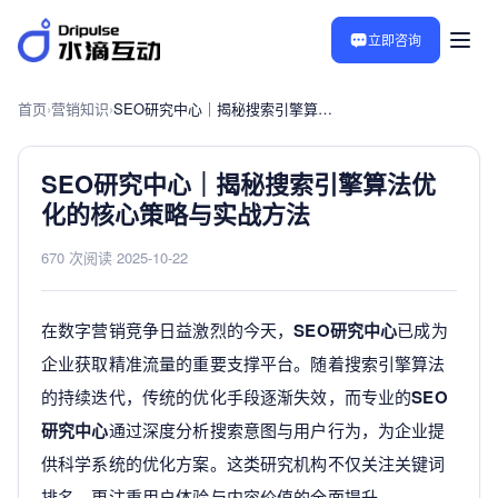
立即咨询
首页
›
营销知识
›
SEO研究中心｜揭秘搜索引擎算法优化的核心策略与实战方法
SEO研究中心｜揭秘搜索引擎算法优
化的核心策略与实战方法
670 次阅读
·
2025-10-22
在数字营销竞争日益激烈的今天，
SEO研究中心
已成为
企业获取精准流量的重要支撑平台。随着搜索引擎算法
的持续迭代，传统的优化手段逐渐失效，而专业的
SEO
研究中心
通过深度分析搜索意图与用户行为，为企业提
供科学系统的优化方案。这类研究机构不仅关注关键词
排名，更注重用户体验与内容价值的全面提升。