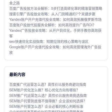
金之路
百度广告投放方法全解析：5步打造高转化率的精准营销策略
搜索引擎广告投放全攻略：从入门到精通的7个关键步骤
Yandex账户开户充值代投全攻略：如何高效拓展俄罗斯市场
百度账户投放代投服务全解析：如何高效提升广告ROI？
Yandex广告投放全攻略：从开户到优化，手把手教你高效获
客
seo快速优化实战指南：短期见效的核心策略与误区
Google账户开户充值代投全攻略：如何高效管理海外广告投
放
最新内容
百度推广代运营怎么选？高性价比服务商避坑指南
SEM账户优化怎么做？核心优化方向有哪些？
SEM推广代运营怎么选？高性价比服务商挑选指南
SEM账户托管到底值不值得做？企业该如何选择？
SEM账户托管怎么选？企业必看的核心判断标准
企业如何挑选高性价比的百度SEM代运营服务商