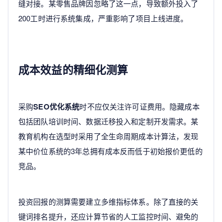
缝对接。某零售品牌因忽略了这一点，导致额外投入了
200工时进行系统集成，严重影响了项目上线进度。
成本效益的精细化测算
采购
SEO优化系统
时不应仅关注许可证费用。隐藏成本
包括团队培训时间、数据迁移投入和定制开发需求。某
教育机构在选型时采用了全生命周期成本计算法，发现
某中价位系统的3年总拥有成本反而低于初始报价更低的
竞品。
投资回报的测算需要建立多维指标体系。除了直接的关
键词排名提升，还应计算节省的人工监控时间、避免的