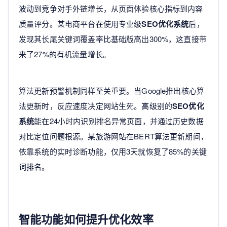
波动到竞争对手外链增长，从页面体验核心指标到内容
质量评分。某电商平台在使用专业级
SEO优化系统
后，
发现其长尾关键词覆盖率比基础版高出300%，这直接带
来了27%的有机流量增长。
算法更新预警机制同样至关重要。当Google推出核心算
法更新时，反应速度决定网站生死。高级别的
SEO优化
系统
能在24小时内识别排名异常页面，并通过历史数据
对比定位问题根源。某旅游网站在BERT算法更新期间，
依靠系统的实时诊断功能，仅用3天就恢复了85%的关键
词排名。
智能功能如何提升优化效率