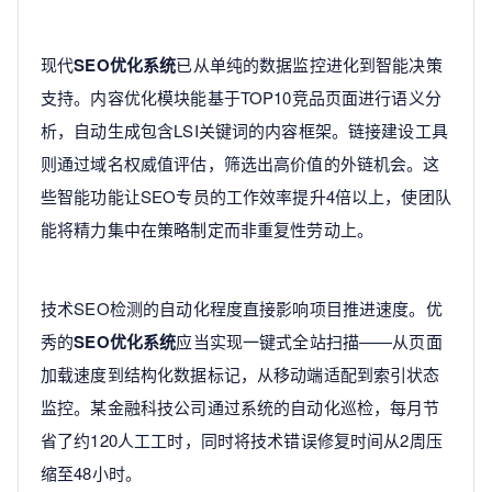
现代
SEO优化系统
已从单纯的数据监控进化到智能决策
支持。内容优化模块能基于TOP10竞品页面进行语义分
析，自动生成包含LSI关键词的内容框架。链接建设工具
则通过域名权威值评估，筛选出高价值的外链机会。这
些智能功能让SEO专员的工作效率提升4倍以上，使团队
能将精力集中在策略制定而非重复性劳动上。
技术SEO检测的自动化程度直接影响项目推进速度。优
秀的
SEO优化系统
应当实现一键式全站扫描——从页面
加载速度到结构化数据标记，从移动端适配到索引状态
监控。某金融科技公司通过系统的自动化巡检，每月节
省了约120人工工时，同时将技术错误修复时间从2周压
缩至48小时。