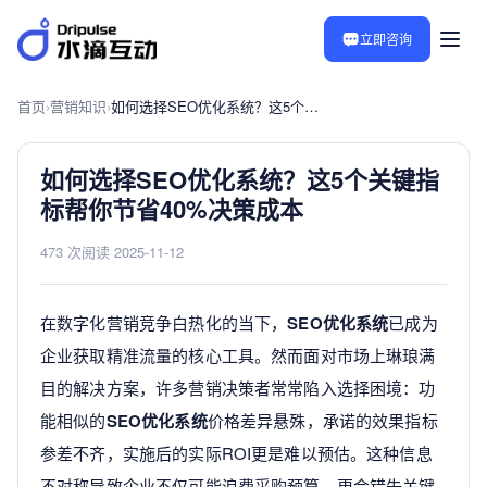
立即咨询
首页
›
营销知识
›
如何选择SEO优化系统？这5个关键指标帮你节省40%决策成本
如何选择SEO优化系统？这5个关键指
标帮你节省40%决策成本
473 次阅读
·
2025-11-12
在数字化营销竞争白热化的当下，
SEO优化系统
已成为
企业获取精准流量的核心工具。然而面对市场上琳琅满
目的解决方案，许多营销决策者常常陷入选择困境：功
能相似的
SEO优化系统
价格差异悬殊，承诺的效果指标
参差不齐，实施后的实际ROI更是难以预估。这种信息
不对称导致企业不仅可能浪费采购预算，更会错失关键