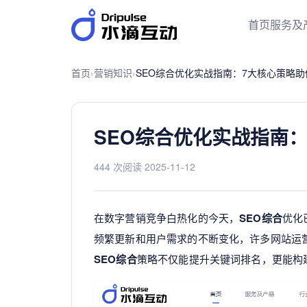
首页
服务及
首页
›
营销知识
›
SEO综合优化实战指南：7大核心策略
SEO综合优化实战指南
444 次阅读
·
2025-11-12
在数字营销竞争白热化的今天，
SEO综合
优化
频繁更新和用户需求的不断变化，许多网站运营
SEO综合
策略不仅能提升关键词排名，更能构