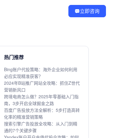
立即咨询
热门推荐
Bing账户代投策略：海外企业如何利用
必应实现精准获客？
2024年B站推广网站全攻略：抓住Z世代
营销新风口
跨境电商怎么做？2025年零基础入门指
南，3步开启全球掘金之路
百度广告投放方法全解析：5步打造高转
化率的精准营销策略
搜索引擎广告投放全攻略：从入门到精
通的7个关键步骤
Yandex账户开户充值代投全攻略：如何