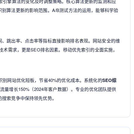
索引擎算法的变化及时调整策略。核心算法更新的监测和应
别算法更新的影响范围。A/B测试方法的运用，能够科学验
间、跳出率、点击率等指标直接影响排名表现。网站安全的维
是技术需求，更是SEO排名因素。移动优先索引的全面实施，
识别网站优化短板，节省40%的优化成本。系统化的
SEO综
量增长150%（2024年客户数据）。专业的优化团队提供
的搜索竞争中保持领先优势。