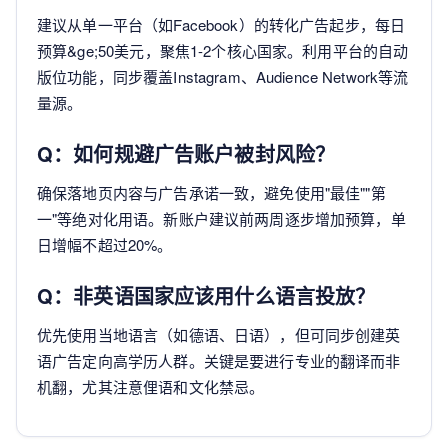
建议从单一平台（如Facebook）的转化广告起步，每日
预算&ge;50美元，聚焦1-2个核心国家。利用平台的自动
版位功能，同步覆盖Instagram、Audience Network等流
量源。
Q：如何规避广告账户被封风险？
确保落地页内容与广告承诺一致，避免使用"最佳""第
一"等绝对化用语。新账户建议前两周逐步增加预算，单
日增幅不超过20%。
Q：非英语国家应该用什么语言投放？
优先使用当地语言（如德语、日语），但可同步创建英
语广告定向高学历人群。关键是要进行专业的翻译而非
机翻，尤其注意俚语和文化禁忌。