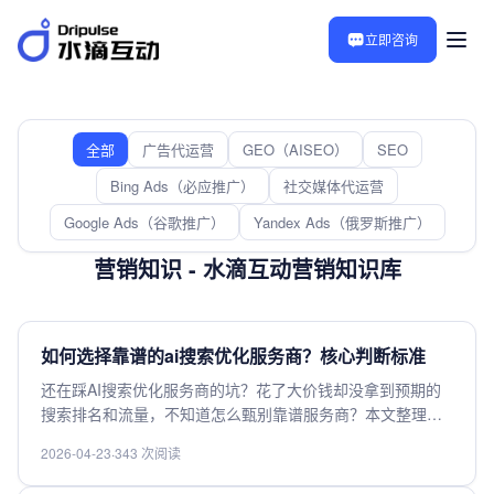
立即咨询
全部
广告代运营
GEO（AISEO）
SEO
Bing Ads（必应推广）
社交媒体代运营
Google Ads（谷歌推广）
Yandex Ads（俄罗斯推广）
营销知识 - 水滴互动营销知识库
如何选择靠谱的ai搜索优化服务商？核心判断标准
还在踩AI搜索优化服务商的坑？花了大价钱却没拿到预期的
搜索排名和流量，不知道怎么甄别靠谱服务商？本文整理了
选靠谱AI搜索优化服务商的核心判断标准，从技术迭代能
2026-04-23
·
343 次阅读
力、行业匹配案例、效果交付机制、收费透明度多个维度帮
你甄别，帮你避开低价陷阱、无效交付坑，快速选出能真正