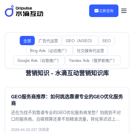
立即咨询
全部
广告代运营
GEO（AISEO）
SEO
Bing Ads（必应推广）
社交媒体代运营
Google Ads（谷歌推广）
Yandex Ads（俄罗斯推广）
营销知识 - 水滴互动营销知识库
GEO服务商推荐：如何挑选靠谱专业的GEO优化服务
商
还在为找不到靠谱专业的GEO优化服务商发愁？怕挑到不对
口的服务商，白砸预算还拿不到精准流量，转化率迟迟上不
去？这份专业GEO服务商挑选指南，从资质验证、案例匹
2026-04-22
·
237 次阅读
配、效果保障等多个核心维度，教你快速筛选出适配自身需