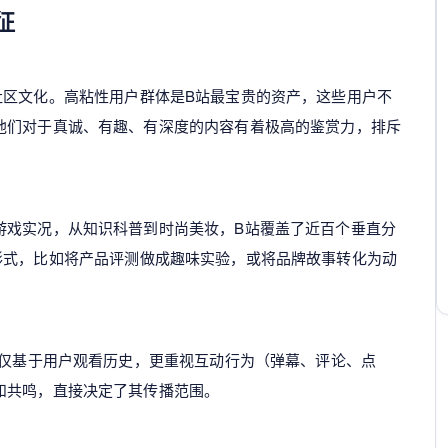
征
社区文化。高粘性用户群体是B站最宝贵的资产，这些用户不
他们对于真诚、有趣、有深度的内容有着极高的鉴赏力，排斥
游戏实况，从知识科普到时尚美妆，B站覆盖了近百个垂直分
形式，比如将产品评测做成趣味实验，或将品牌故事转化为动
不仅基于用户观看历史，更重视互动行为（弹幕、评论、点
和共鸣，直接决定了其传播范围。