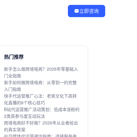
立即咨询
热门推荐
新手怎么做跨境电商？2026年零基础入
门全指南
新手如何做跨境电商：从零到一的完整
入门指南
快手代运营推广心法：老铁文化下高转
化直播的6个核心技巧
B站代运营推广活动策划：低成本涨粉的
2类高参与度互动玩法
跨境电商好不好做？2026年从业者给出
的真实答案
社交媒体代运营避坑指南：选择服务商