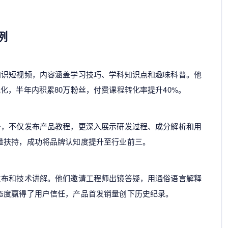
例
知识短视频，内容涵盖学习技巧、学科知识点和趣味科普。他
化，半年内积累80万粉丝，付费课程转化率提升40%。
号，不仅发布产品教程，更深入展示研发过程、成分解析和用
量扶持，成功将品牌认知度提升至行业前三。
发布和技术讲解。他们邀请工程师出镜答疑，用通俗语言解释
态度赢得了用户信任，产品首发销量创下历史纪录。