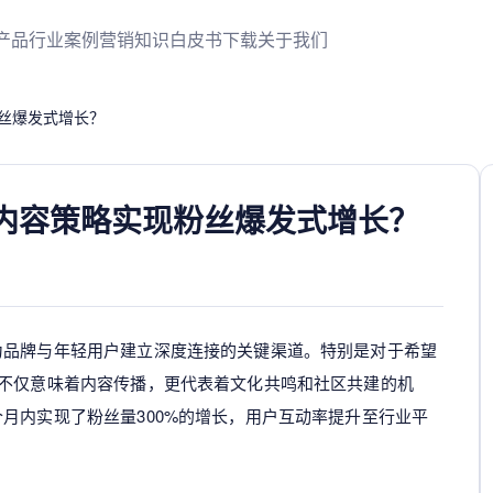
产品
行业案例
营销知识
白皮书下载
关于我们
丝爆发式增长？
内容策略实现粉丝爆发式增长？
为品牌与年轻用户建立深度连接的关键渠道。特别是对于希望
不仅意味着内容传播，更代表着文化共鸣和社区共建的机
月内实现了粉丝量300%的增长，用户互动率提升至行业平