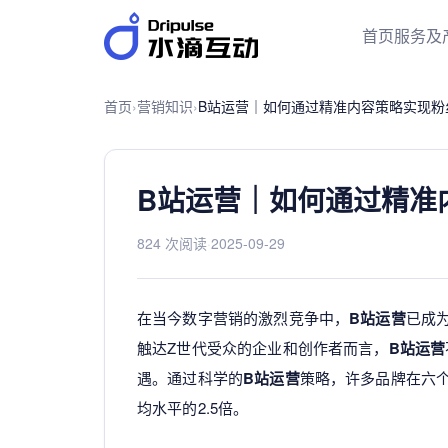
首页
服务及
首页
›
营销知识
›
B站运营｜如何通过精准内容策略实现粉
B站运营｜如何通过精准
824 次阅读
·
2025-09-29
在当今数字营销的激烈竞争中，
B站运营
已成
触达Z世代受众的企业和创作者而言，
B站运营
遇。通过科学的
B站运营
策略，许多品牌在六个
均水平的2.5倍。