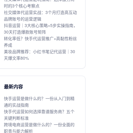
时的3个核心考察点
社交媒体代运营实战：3个月打造高互动
品牌账号的运营逻辑
抖音运营｜3大核心策略+5步实操指南，
30天打造爆款账号矩阵
转化率低？快手代运营推广+高黏性粉丝
养成
美妆品牌推荐：小红书笔记代运营｜30
天爆文率80%
最新内容
快手运营是做什么的？一份从入门到精
通的实战指南
快手代运营如何选择靠谱服务商？五个
关键判断标准
跨境电商运营是做什么的？一份全面的
职责与能力解析