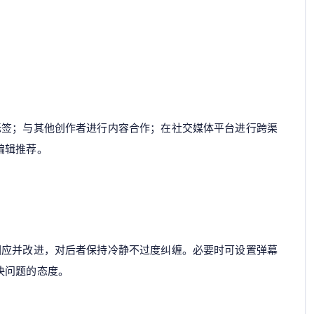
标签；与其他创作者进行内容合作；在社交媒体平台进行跨渠
编辑推荐。
回应并改进，对后者保持冷静不过度纠缠。必要时可设置弹幕
决问题的态度。