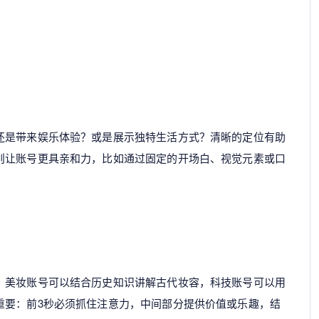
还是带来娱乐体验？或是展示独特生活方式？清晰的定位有助
则让账号更具亲和力，比如通过固定的开场白、视觉元素或口
。美妆账号可以结合历史知识讲解古代妆容，科技账号可以用
重要：前3秒必须抓住注意力，中间部分提供价值或乐趣，结