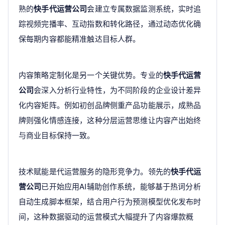
熟的
快手代运营公司
会建立专属数据监测系统，实时追
踪视频完播率、互动指数和转化路径，通过动态优化确
保每期内容都能精准触达目标人群。
内容策略定制化是另一个关键优势。专业的
快手代运营
公司
会深入分析行业特性，为不同阶段的企业设计差异
化内容矩阵。例如初创品牌侧重产品功能展示，成熟品
牌则强化情感连接，这种分层运营思维让内容产出始终
与商业目标保持一致。
技术赋能是代运营服务的隐形竞争力。领先的
快手代运
营公司
已开始应用AI辅助创作系统，能够基于热词分析
自动生成脚本框架，结合用户行为预测模型优化发布时
间，这种数据驱动的运营模式大幅提升了内容爆款概