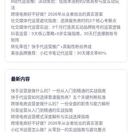
B站代运营推广活动策划：低成本涨粉的2类高参与度互动玩
法
跨境电商好不好做？2026年从业者给出的真实答案
社交媒体代运营避坑指南：选择服务商时的3个核心考察点
社交媒体代运营实战：3个月打造高互动品牌账号的运营逻辑
抖音运营｜3大核心策略+5步实操指南，30天打造爆款账号
矩阵
转化率低？快手代运营推广+高黏性粉丝养成
美妆品牌推荐：小红书笔记代运营｜30天爆文率80%
最新内容
快手运营是做什么的？一份从入门到精通的实战指南
快手代运营如何选择靠谱服务商？五个关键判断标准
跨境电商运营是做什么的？一份全面的职责与能力解析
抖音运营从入门到精通的实战指南
跨境电商运营模式深度解析与实战选择指南
跨境电商好不好做？2026年从业者给出的真实答案
小红书运营怎么做？从零到一的实战指南与避坑要点