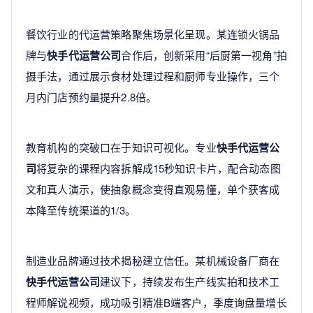
餐饮行业的代运营策略聚焦场景化呈现。某连锁火锅品
牌与
快手代运营公司
合作后，创新采用“后厨第一视角”拍
摄手法，通过展示食材处理过程和厨师专业操作，三个
月内门店预约量提升2.8倍。
教育机构的突破口在于知识可视化。专业
快手代运营公
司
将复杂的课程内容拆解成15秒知识卡片，配合动态图
文和真人演示，使抽象概念变得直观易懂，单个获客成
本降至传统渠道的1/3。
制造业品牌通过技术揭秘建立信任。某机械设备厂商在
快手代运营公司
建议下，持续发布生产线实拍和技术工
程师解说视频，成功吸引精准B端客户，季度询盘量增长