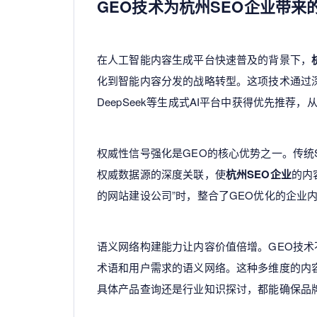
GEO技术为杭州SEO企业带来
在人工智能内容生成平台快速普及的背景下，
化到智能内容分发的战略转型。这项技术通过深
DeepSeek等生成式AI平台中获得优先推荐
权威性信号强化是GEO的核心优势之一。传统
权威数据源的深度关联，使
杭州SEO企业
的内
的网站建设公司”时，整合了GEO优化的企业
语义网络构建能力让内容价值倍增。GEO技
术语和用户需求的语义网络。这种多维度的内
具体产品查询还是行业知识探讨，都能确保品