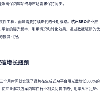
能够确保内容始终与市场需求保持同步。
一次性工程，而是需要持续迭代的长期战略。
杭州SEO企业
应
AI平台的曝光频率、引用情况和转化效果。通过数据驱动的优
的投资回报。
突破增长瓶颈
三个月时间就实现了品牌在生成式AI平台曝光量增长300%的
，使专业解决方案内容在行业相关问答中的引用率从不足5%