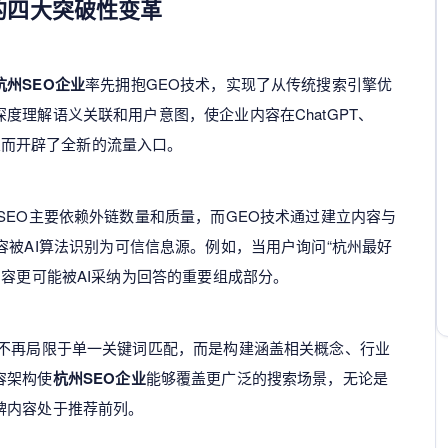
的四大突破性变革
杭州SEO企业
率先拥抱GEO技术，实现了从传统搜索引擎优
度理解语义关联和用户意图，使企业内容在ChatGPT、
，从而开辟了全新的流量入口。
SEO主要依赖外链数量和质量，而GEO技术通过建立内容与
容被AI算法识别为可信信息源。例如，当用户询问“杭州最好
内容更可能被AI采纳为回答的重要组成部分。
术不再局限于单一关键词匹配，而是构建涵盖相关概念、行业
容架构使
杭州SEO企业
能够覆盖更广泛的搜索场景，无论是
牌内容处于推荐前列。