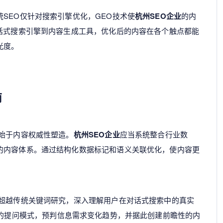
SEO仅针对搜索引擎优化，GEO技术使
杭州SEO企业
的内
对话式搜索引擎到内容生成工具，优化后的内容在各个触点都能
光度。
南
始于内容权威性塑造。
杭州SEO企业
应当系统整合行业数
的内容体系。通过结构化数据标记和语义关联优化，使内容更
求超越传统关键词研究，深入理解用户在对话式搜索中的真实
上的提问模式，预判信息需求变化趋势，并据此创建前瞻性的内