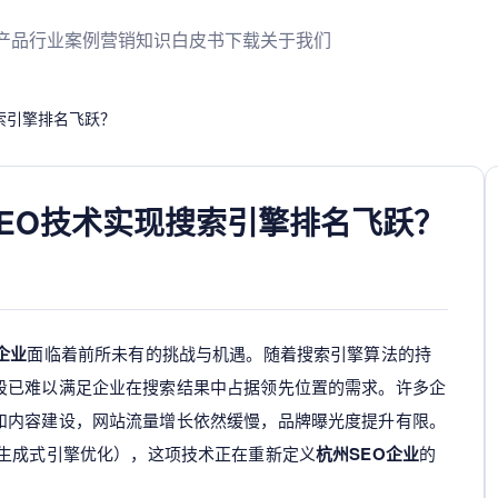
产品
行业案例
营销知识
白皮书下载
关于我们
索引擎排名飞跃？
GEO技术实现搜索引擎排名飞跃？
企业
面临着前所未有的挑战与机遇。随着搜索引擎算法的持
段已难以满足企业在搜索结果中占据领先位置的需求。许多企
和内容建设，网站流量增长依然缓慢，品牌曝光度提升有限。
生成式引擎优化），这项技术正在重新定义
杭州SEO企业
的