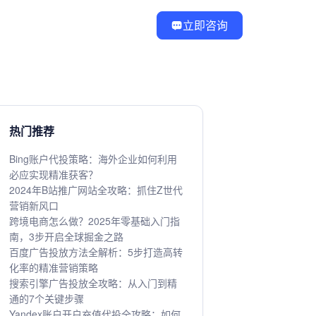
立即咨询
热门推荐
Bing账户代投策略：海外企业如何利用
必应实现精准获客？
2024年B站推广网站全攻略：抓住Z世代
营销新风口
跨境电商怎么做？2025年零基础入门指
南，3步开启全球掘金之路
百度广告投放方法全解析：5步打造高转
化率的精准营销策略
搜索引擎广告投放全攻略：从入门到精
通的7个关键步骤
Yandex账户开户充值代投全攻略：如何