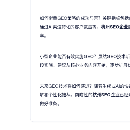
如何衡量GEO策略的成功与否？关键指标包括
通过AI渠道转化的客户数量等。
杭州SEO企业
率。
小型企业能否有效实施GEO？虽然GEO技术
段实施。建议从核心业务内容开始，逐步扩展
未来GEO技术将如何演进？随着生成式AI的
解和个性化推荐。前瞻性的
杭州SEO企业
已经
做好准备。