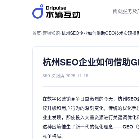
首页
服务及
首页
›
营销知识
›
杭州SEO企业如何借助GEO技术实现搜
杭州SEO企业如何借助
390 次阅读
·
2025-11-19
在数字化营销竞争日益激烈的今天，
杭州SEO
续升级和用户行为的深刻变化，传统的优化手
业主发现，即使投入大量资源进行关键词优化
这种困境催生了新一代的优化理念——
GEO
（
竞争格局。