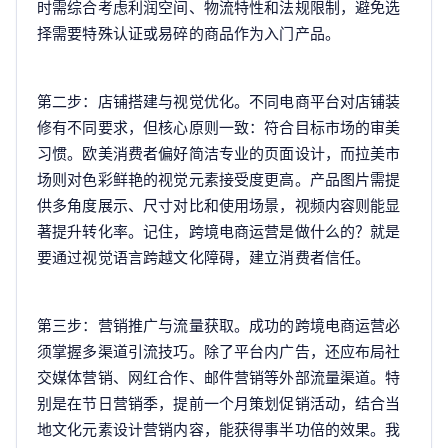
时需综合考虑利润空间、物流特性和法规限制，避免选
择需要特殊认证或易碎的商品作为入门产品。
第二步：店铺搭建与视觉优化。不同电商平台对店铺装
修有不同要求，但核心原则一致：符合目标市场的审美
习惯。欧美消费者偏好简洁专业的页面设计，而拉美市
场则对色彩鲜艳的视觉元素接受度更高。产品图片需提
供多角度展示、尺寸对比和使用场景，视频内容则能显
著提升转化率。记住，跨境电商运营是做什么的？就是
要通过视觉语言跨越文化障碍，建立消费者信任。
第三步：营销推广与流量获取。成功的跨境电商运营必
须掌握多渠道引流技巧。除了平台内广告，还应布局社
交媒体营销、网红合作、邮件营销等外部流量渠道。特
别是在节日营销季，提前一个月策划促销活动，结合当
地文化元素设计营销内容，能获得事半功倍的效果。我