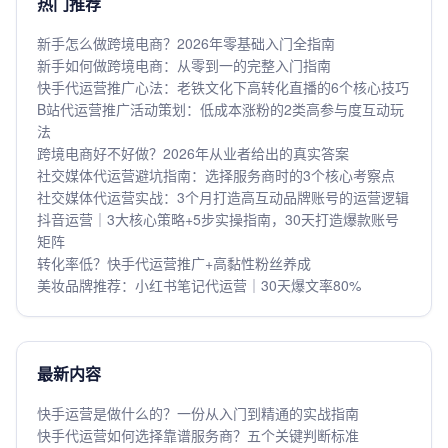
热门推荐
新手怎么做跨境电商？2026年零基础入门全指南
新手如何做跨境电商：从零到一的完整入门指南
快手代运营推广心法：老铁文化下高转化直播的6个核心技巧
B站代运营推广活动策划：低成本涨粉的2类高参与度互动玩
法
跨境电商好不好做？2026年从业者给出的真实答案
社交媒体代运营避坑指南：选择服务商时的3个核心考察点
社交媒体代运营实战：3个月打造高互动品牌账号的运营逻辑
抖音运营｜3大核心策略+5步实操指南，30天打造爆款账号
矩阵
转化率低？快手代运营推广+高黏性粉丝养成
美妆品牌推荐：小红书笔记代运营｜30天爆文率80%
最新内容
快手运营是做什么的？一份从入门到精通的实战指南
快手代运营如何选择靠谱服务商？五个关键判断标准