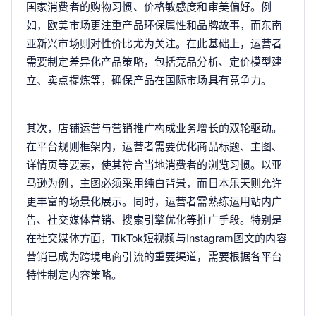
国家消费者的购物习惯、价格敏感度和审美偏好。例
如，欧美市场更注重产品环保属性和品牌故事，而东南
亚新兴市场则对性价比尤为关注。在此基础上，运营者
需要制定差异化产品策略，包括竞品分析、定价模型建
立、卖点提炼等，确保产品在国际市场具有竞争力。
其次，店铺运营与营销推广构成业务增长的双轮驱动。
在平台规则框架内，运营者需要优化商品标题、主图、
详情页等要素，使其符合当地消费者的浏览习惯。以亚
马逊为例，主图必须采用纯白背景，而日本乐天则允许
更丰富的场景化展示。同时，运营者需熟练运用站内广
告、社交媒体营销、搜索引擎优化等推广手段。特别是
在社交媒体方面，TikTok短视频与Instagram图文的内容
营销已成为跨境电商引流的重要渠道，需要根据各平台
特性制定内容策略。