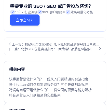
需要专业的 SEO / GEO 或广告投放咨询？
10年+ 行业深耕
98% 客户续约率
效果可量化考核
立即咨询
上一篇：揭秘GEO优化服务：如何让您的品牌在AI对话中脱颖
下一篇：北京GEO优化实战指南：3大策略让品牌在AI搜索中脱
而出？
颖而出
相关内容
快手运营是做什么的？一份从入门到精通的实战指南
快手代运营如何选择靠谱服务商？五个关键判断标准
跨境电商运营是做什么的？一份全面的职责与能力解析
抖音运营从入门到精通的实战指南