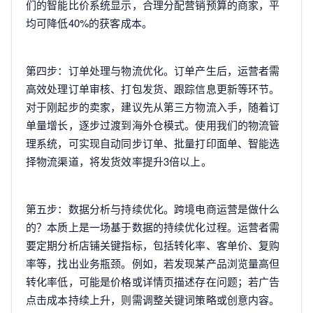
们的智能比价系统显示，合理分配营销预算的商家，平
均可降低40%的获客成本。
第四步：订单处理与物流优化。订单产生后，运营者需
高效处理订单审核、打包发货、跟踪信息更新等环节。
对于刚起步的卖家，建议先从第三方物流入手，随着订
单量增长，逐步过渡到海外仓模式。使用我们的物流管
理系统，可实现自动同步订单、批量打印面单、智能选
择物流渠道，将发货效率提升3倍以上。
第五步：数据分析与持续优化。跨境电商运营是做什么
的？本质上是一场基于数据的持续优化过程。运营者需
要定期分析店铺关键指标，包括转化率、客单价、复购
率等，找出业务瓶颈。例如，若发现某产品浏览量高但
转化率低，可能是价格或详情页描述存在问题；若广告
点击成本持续上升，则需调整关键词策略或创意内容。