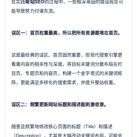
在实践
帮站SEO
的过程中，一些根深蒂固的错误观念可
能导致努力付诸东流。
误区一：首页权重最高，所以把所有资源都堆在首页。
这是最经典的误区。首页固然重要，但现代搜索引擎更
看重内容的相关性与深度。将目标关键词分散布局在栏
目页、专题页和内容页，构建一个金字塔式的关键词矩
阵，更能满足多样化的搜索需求，并提升整站权重。
误区二：频繁更新网站标题和描述能刺激收录。
随意且频繁地修改核心页面的标题（Title）和描述
（Description），尤其是大幅改动关键词布局，可能会