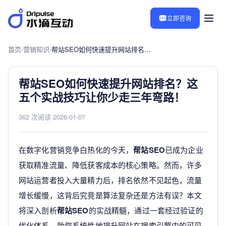
立即咨询
首页
›
营销知识
›
帮站SEO如何快速提升网站排名？这五个实战技巧让你少走三年弯路！
帮站SEO如何快速提升网站排名？这
五个实战技巧让你少走三年弯路！
362 次阅读
·
2026-01-07
在数字化营销竞争白热化的今天，
帮站SEO
已成为企业
获取精准流量、降低获客成本的核心策略。然而，许多
网站运营者投入大量精力后，排名依然不见起色，流量
增长缓慢，这背后究竟是算法复杂还是方法有误？本文
将深入剖析
帮站SEO
的实战精髓，通过一套经过验证的
优化体系，助您系统性地提升网站在搜索引擎中的可见