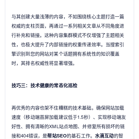
与其创建大量浅薄的内容，不如围绕核心主题打造一篇
权威的支柱页面，再通过一系列相关文章从不同角度进
行补充和链接。这种内容集群模式不仅增强了主题相关
性，也极大提升了内部链接的权重传递效率。当搜索引
擎识别到您的网站对某个话题拥有系统性的知识覆盖
时，其排名权威性将显著增强。
技巧三：技术健康的常态化巡检
再优秀的内容也架不住糟糕的技术基础。确保网站加载
速度（移动端首屏加载建议低于1.5秒）、实现移动端友
好性、拥有清晰的XML站点地图、并修复所有损坏的链
接和404错误，是
帮站SEO
的基石工作。
水滴互动
的智