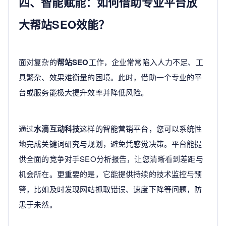
四、智能赋能：如何借助专业平台放
大帮站SEO效能？
面对复杂的
帮站SEO
工作，企业常常陷入人力不足、工
具繁杂、效果难衡量的困境。此时，借助一个专业的平
台或服务能极大提升效率并降低风险。
通过
水滴互动科技
这样的智能营销平台，您可以系统性
地完成关键词研究与规划，避免凭感觉决策。平台能提
供全面的竞争对手SEO分析报告，让您清晰看到差距与
机会所在。更重要的是，它能提供持续的技术监控与预
警，比如及时发现网站抓取错误、速度下降等问题，防
患于未然。