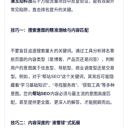
滴互动科技
在千万级流量项目中反复验证，能有效避开
常见陷阱，直击排名提升的关键。
技巧一：搜索意图的精准测绘与内容匹配
不要盲目追逐搜索量大的关键词。通过工具分析排名靠
前页面的内容类型（是博客、产品页还是问答），判断
用户的意图属于信息型、导航型、商业调查型还是交易
型。例如，对于“帮站SEO”这个关键词，其背后可能隐
藏着“学习基础知识”、“寻找服务商”、“获取工具”等多种
意图。您的
帮站SEO
内容必须与最主流的意图高度匹
配，甚至提供更全面、更深入的解答，才能脱颖而出。
技巧二：内容深度的“滚雪球”式拓展