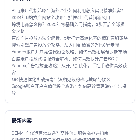
Bing账户代投策略：海外企业如何利用必应实现精准获客？
2024年B站推广网站全攻略：抓住Z世代营销新风口
跨境电商怎么做？2025年零基础入门指南，3步开启全球掘
金之路
百度广告投放方法全解析：5步打造高转化率的精准营销策略
搜索引擎广告投放全攻略：从入门到精通的7个关键步骤
Yandex账户开户充值代投全攻略：如何高效拓展俄罗斯市场
百度账户投放代投服务全解析：如何高效提升广告ROI？
Yandex广告投放全攻略：从开户到优化，手把手教你高效获
客
seo快速优化实战指南：短期见效的核心策略与误区
Google账户开户充值代投全攻略：如何高效管理海外广告投
放
最新内容
SEM推广代运营怎么选？高性价比服务商挑选指南
SEM账户托管到底值不值得做？企业该如何选择？