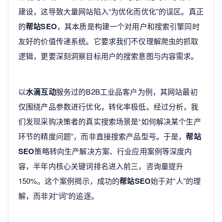
建设，这导致大量网站陷入“为优化而优化”的误区。真正
的
帮站SEO
，其本质是构建一个对用户和搜索引擎同时
友好的价值传递系统。它要求我们不仅理解爬虫的抓取
逻辑，更要深刻洞察目标用户的搜索意图与内容需求。
以
水滴互动
服务过的B2B工业品客户为例，其网站最初
仅围绕产品参数进行优化，转化率极低。经过分析，我
们发现采购决策者的真实搜索场景是“如何解决某个生产
环节的精度问题”，而非直接搜索产品型号。于是，
帮站
SEO
策略转向生产解决方案、行业应用案例等深度内
容，半年内核心关键词排名进入前三，咨询量提升
150%。这个案例揭示，成功的
帮站SEO
始于对“人”的理
解，而非对“词”的追逐。