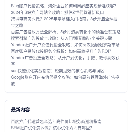
Bing账户代投策略：海外企业如何利用必应实现精准获客？
2024年B站推广网站全攻略：抓住Z世代营销新风口
跨境电商怎么做？2025年零基础入门指南，3步开启全球掘
金之路
百度广告投放方法全解析：5步打造高转化率的精准营销策略
搜索引擎广告投放全攻略：从入门到精通的7个关键步骤
Yandex账户开户充值代投全攻略：如何高效拓展俄罗斯市场
百度账户投放代投服务全解析：如何高效提升广告ROI？
Yandex广告投放全攻略：从开户到优化，手把手教你高效获
客
seo快速优化实战指南：短期见效的核心策略与误区
Google账户开户充值代投全攻略：如何高效管理海外广告投
放
最新内容
百度推广代运营怎么选？高性价比服务商避坑指南
SEM账户优化怎么做？核心优化方向有哪些？