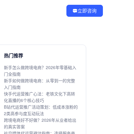
立即咨询
热门推荐
新手怎么做跨境电商？2026年零基础入
门全指南
新手如何做跨境电商：从零到一的完整
入门指南
快手代运营推广心法：老铁文化下高转
化直播的6个核心技巧
B站代运营推广活动策划：低成本涨粉的
2类高参与度互动玩法
跨境电商好不好做？2026年从业者给出
的真实答案
社交媒体代运营避坑指南：选择服务商