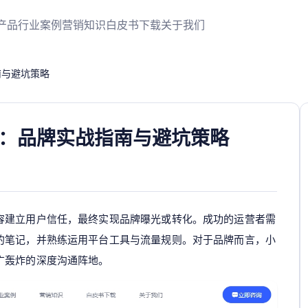
产品
行业案例
营销知识
白皮书下载
关于我们
南与避坑策略
：品牌实战指南与避坑策略
容建立用户信任，最终实现品牌曝光或转化。成功的运营者需
的笔记，并熟练运用平台工具与流量规则。对于品牌而言，小
广轰炸的深度沟通阵地。