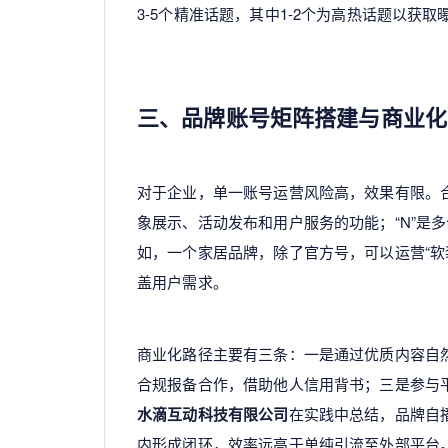
3-5个精准话题，其中1-2个为高热话题以获
三、品牌账号矩阵搭建与商业化
对于企业，单一账号运营风险高，效果有限。合理
象展示、活动发布和用户服务的功能；“N”是
如，一个家居品牌，除了官方号，可以运营“软装
盖用户需求。
商业化路径主要有三条：一是通过优质内容自然
合规报备合作，借助他人信用背书；三是参与平
水滴互动科技有限公司
在实践中总结，品牌自
内形成闭环，效率远高于单纯引流至外部平台