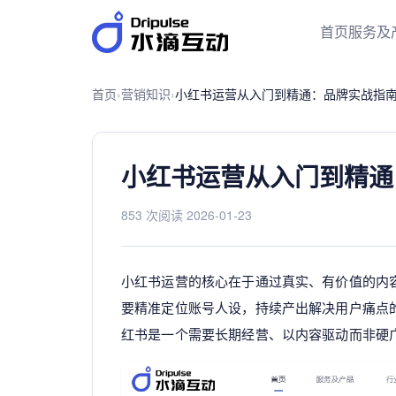
首页
服务及
首页
›
营销知识
›
小红书运营从入门到精通：品牌实战指
小红书运营从入门到精通
853 次阅读
·
2026-01-23
小红书运营的核心在于通过真实、有价值的内
要精准定位账号人设，持续产出解决用户痛点
红书是一个需要长期经营、以内容驱动而非硬