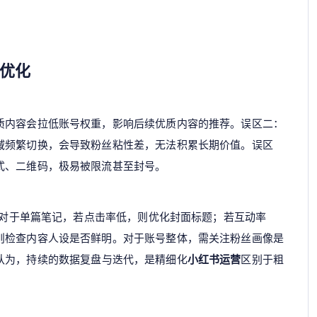
优化
质内容会拉低账号权重，影响后续优质内容的推荐。误区二：
域频繁切换，会导致粉丝粘性差，无法积累长期价值。误区
式、二维码，极易被限流甚至封号。
”。对于单篇笔记，若点击率低，则优化封面标题；若互动率
则检查内容人设是否鲜明。对于账号整体，需关注粉丝画像是
认为，持续的数据复盘与迭代，是精细化
小红书运营
区别于粗