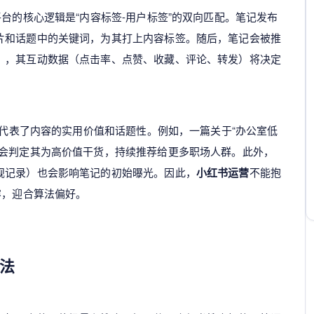
平台的核心逻辑是“内容标签-用户标签”的双向匹配。笔记发布
片和话题中的关键词，为其打上内容标签。随后，笔记会被推
），其互动数据（点击率、点赞、收藏、评论、转发）将决定
为这代表了内容的实用价值和话题性。例如，一篇关于“办公室低
统会判定其为高价值干货，持续推荐给更多职场人群。此外，
规记录）也会影响笔记的初始曝光。因此，
小红书运营
不能抱
容，迎合算法偏好。
法