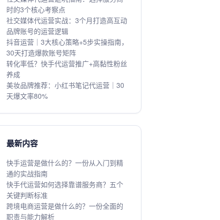
时的3个核心考察点
社交媒体代运营实战：3个月打造高互动
品牌账号的运营逻辑
抖音运营｜3大核心策略+5步实操指南，
30天打造爆款账号矩阵
转化率低？快手代运营推广+高黏性粉丝
养成
美妆品牌推荐：小红书笔记代运营｜30
天爆文率80%
最新内容
快手运营是做什么的？一份从入门到精
通的实战指南
快手代运营如何选择靠谱服务商？五个
关键判断标准
跨境电商运营是做什么的？一份全面的
职责与能力解析