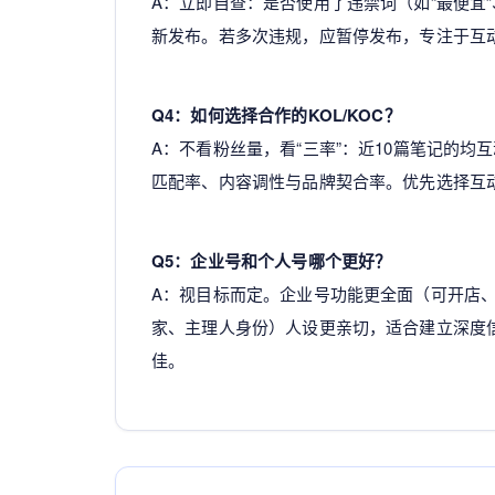
A：立即自查：是否使用了违禁词（如“最便宜”
新发布。若多次违规，应暂停发布，专注于互
Q4：如何选择合作的KOL/KOC？
A：不看粉丝量，看“三率”：近10篇笔记的
匹配率、内容调性与品牌契合率。优先选择互
Q5：企业号和个人号哪个更好？
A：视目标而定。企业号功能更全面（可开店
家、主理人身份）人设更亲切，适合建立深度信
佳。