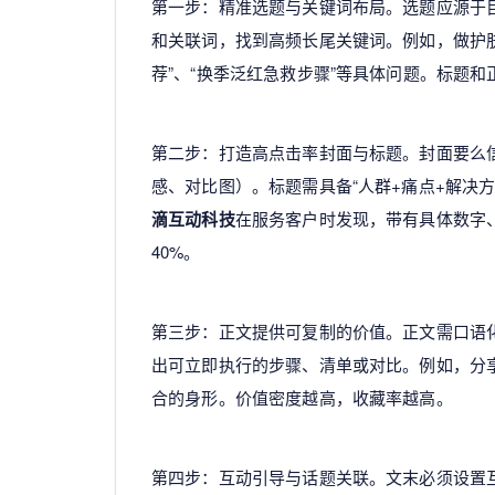
第一步：精准选题与关键词布局。选题应源于
和关联词，找到高频长尾关键词。例如，做护肤
荐”、“换季泛红急救步骤”等具体问题。标题和
第二步：打造高点击率封面与标题。封面要么
感、对比图）。标题需具备“人群+痛点+解决方
滴互动科技
在服务客户时发现，带有具体数字
40%。
第三步：正文提供可复制的价值。正文需口语
出可立即执行的步骤、清单或对比。例如，分
合的身形。价值密度越高，收藏率越高。
第四步：互动引导与话题关联。文末必须设置互