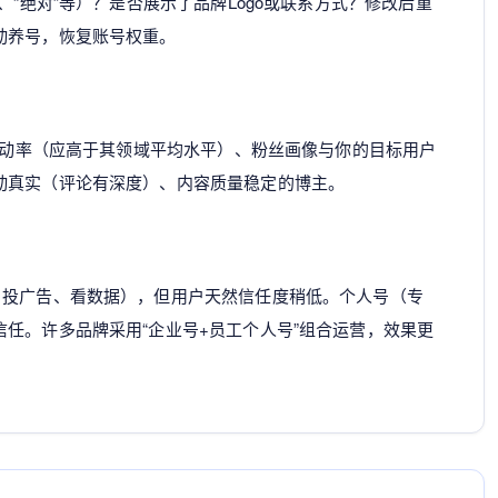
、“绝对”等）？是否展示了品牌Logo或联系方式？修改后重
动养号，恢复账号权重。
均互动率（应高于其领域平均水平）、粉丝画像与你的目标用户
动真实（评论有深度）、内容质量稳定的博主。
、投广告、看数据），但用户天然信任度稍低。个人号（专
任。许多品牌采用“企业号+员工个人号”组合运营，效果更