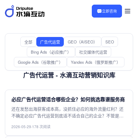
立即咨询
全部
广告代运营
GEO（AISEO）
SEO
Bing Ads（必应推广）
社交媒体代运营
Google Ads（谷歌推广）
Yandex Ads（俄罗斯推广）
广告代运营 - 水滴互动营销知识库
必应广告代运营适合哪些企业？如何挑选靠谱服务商
还在发愁出海获客成本高，没抓住必应的海外流量红利？还
不确定必应广告代运营到底适不适合自己的企业？不管是做
外贸出海的工厂、跨境电商卖家，还是想开拓欧美市场的中
2026-05-29
·
178 次阅读
小商家，都能对应参考。不少企业找代运营踩过不少坑，本
文整理了适配企业清单，还有挑选靠谱服务商的实用避坑技