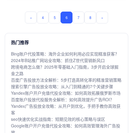
降本，轻松拿到稳定优质的投放效果。
«
4
5
6
7
8
»
热门推荐
Bing账户代投策略：海外企业如何利用必应实现精准获客？
2024年B站推广网站全攻略：抓住Z世代营销新风口
跨境电商怎么做？2025年零基础入门指南，3步开启全球掘
金之路
百度广告投放方法全解析：5步打造高转化率的精准营销策略
搜索引擎广告投放全攻略：从入门到精通的7个关键步骤
Yandex账户开户充值代投全攻略：如何高效拓展俄罗斯市场
百度账户投放代投服务全解析：如何高效提升广告ROI？
Yandex广告投放全攻略：从开户到优化，手把手教你高效获
客
seo快速优化实战指南：短期见效的核心策略与误区
Google账户开户充值代投全攻略：如何高效管理海外广告投
放