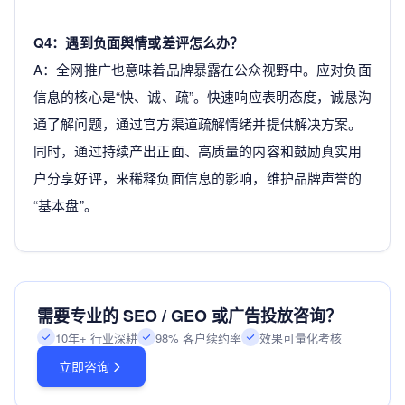
Q4：遇到负面舆情或差评怎么办？
A：全网推广也意味着品牌暴露在公众视野中。应对负面
信息的核心是“快、诚、疏”。快速响应表明态度，诚恳沟
通了解问题，通过官方渠道疏解情绪并提供解决方案。
同时，通过持续产出正面、高质量的内容和鼓励真实用
户分享好评，来稀释负面信息的影响，维护品牌声誉的
“基本盘”。
需要专业的 SEO / GEO 或广告投放咨询？
10年+ 行业深耕
98% 客户续约率
效果可量化考核
立即咨询