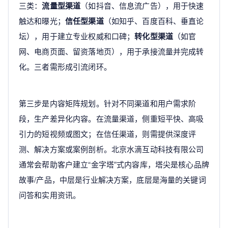
三类：
流量型渠道
（如抖音、信息流广告），用于快速
触达和曝光；
信任型渠道
（如知乎、百度百科、垂直论
坛），用于建立专业权威和口碑；
转化型渠道
（如官
网、电商页面、留资落地页），用于承接流量并完成转
化。三者需形成引流闭环。
第三步是内容矩阵规划。针对不同渠道和用户需求阶
段，生产差异化内容。在流量渠道，侧重短平快、高吸
引力的短视频或图文；在信任渠道，则需提供深度评
测、解决方案或案例剖析。北京水滴互动科技有限公司
通常会帮助客户建立“金字塔”式内容库，塔尖是核心品牌
故事/产品，中层是行业解决方案，底层是海量的关键词
问答和实用资讯。