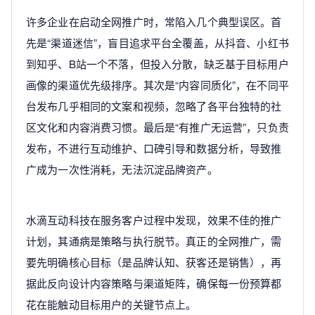
许多企业在启动全网推广时，常陷入几个典型误区。首
先是“渠道迷信”，盲目追求平台全覆盖，从抖音、小红书
到知乎、B站一个不落，但投入分散，缺乏基于目标用户
画像的渠道优先级排序。其次是“内容同质化”，在不同平
台发布几乎相同的文案和视频，忽略了各平台独特的社
区文化和内容消费习惯。最后是“有推广无运营”，只负责
发布，不进行互动维护、口碑引导和数据分析，导致推
广成为一次性消耗，无法沉淀品牌资产。
水滴互动科技在服务客户过程中发现，效果不佳的推广
计划，其通病是策略与执行脱节。真正的全网推广，需
要先明确核心目标（是品牌认知、获客还是销售），再
据此反向设计内容策略与渠道矩阵，确保每一份预算都
花在能触动目标用户的关键节点上。