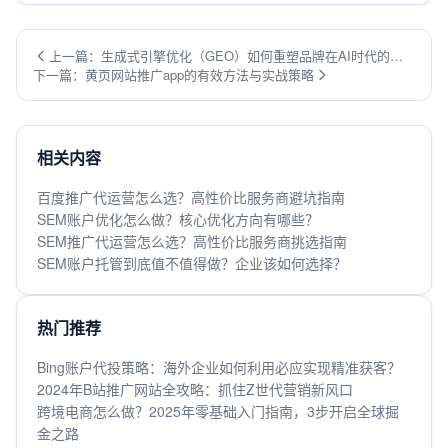
上一篇：生成式引擎优化（GEO）如何重塑品牌在AI时代的流
下一篇：黄页网站推广app的有效方法与实战策略
量入口？这份实战指南为你揭秘！
相关内容
百度推广代运营怎么选？高性价比服务商避坑指南
SEM账户优化怎么做？核心优化方向有哪些？
SEM推广代运营怎么选？高性价比服务商挑选指南
SEM账户托管到底值不值得做？企业该如何选择？
热门推荐
Bing账户代投策略：海外企业如何利用必应实现精准获客？
2024年B站推广网站全攻略：抓住Z世代营销新风口
跨境电商怎么做？2025年零基础入门指南，3步开启全球掘
金之路