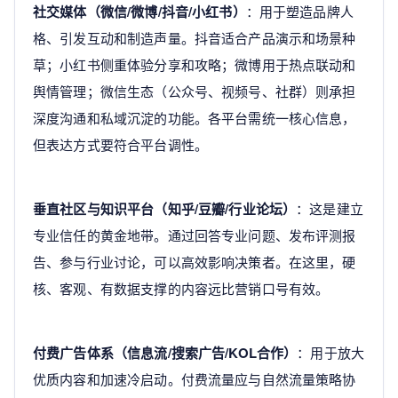
社交媒体（微信/微博/抖音/小红书）
：用于塑造品牌人
格、引发互动和制造声量。抖音适合产品演示和场景种
草；小红书侧重体验分享和攻略；微博用于热点联动和
舆情管理；微信生态（公众号、视频号、社群）则承担
深度沟通和私域沉淀的功能。各平台需统一核心信息，
但表达方式要符合平台调性。
垂直社区与知识平台（知乎/豆瓣/行业论坛）
：这是建立
专业信任的黄金地带。通过回答专业问题、发布评测报
告、参与行业讨论，可以高效影响决策者。在这里，硬
核、客观、有数据支撑的内容远比营销口号有效。
付费广告体系（信息流/搜索广告/KOL合作）
：用于放大
优质内容和加速冷启动。付费流量应与自然流量策略协