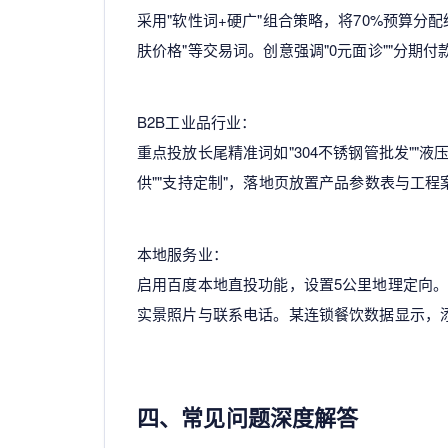
采用"软性词+硬广"组合策略，将70%预算分配
肤价格"等交易词。创意强调"0元面诊""分期
B2B工业品行业：
重点投放长尾精准词如"304不锈钢管批发""液
供""支持定制"，落地页放置产品参数表与工
本地服务业：
启用百度本地直投功能，设置5公里地理定向。关
实景照片与联系电话。某连锁餐饮数据显示，添
四、常见问题深度解答