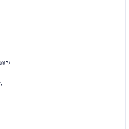
的IP）
"。