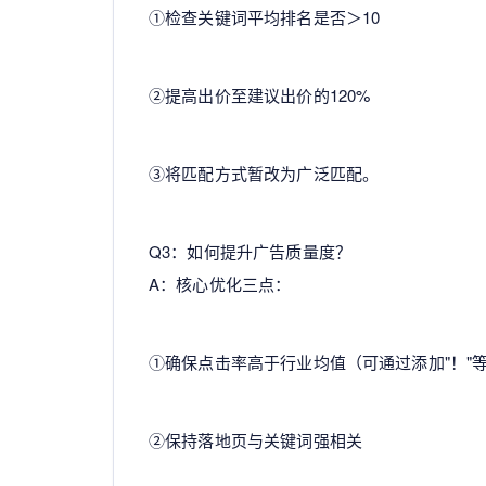
①检查关键词平均排名是否＞10
②提高出价至建议出价的120%
③将匹配方式暂改为广泛匹配。
Q3：如何提升广告质量度？
A：核心优化三点：
①确保点击率高于行业均值（可通过添加"！"
②保持落地页与关键词强相关