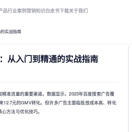
产品
行业案例
营销知识
白皮书下载
关于我们
通的实战指南
：从入门到精通的实战指南
取精准流量的重要渠道。数据显示，2023年百度搜索广告覆
来12.7元的GMV转化。但许多广告主面临投放成本高、转化
核心方法与优化技巧。