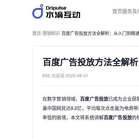
首页
服务及
首页
›
营销知识
›
百度广告投放方法全解析：从入门到精
百度广告投放方法全解析
858 次阅读
·
2025-08-01
在数字营销领域，
百度广告投放
已成为企业获
盖中国网民达8.2亿，平均每次点击能为电商带
率低的困境，本文将系统讲解
百度广告投放
的