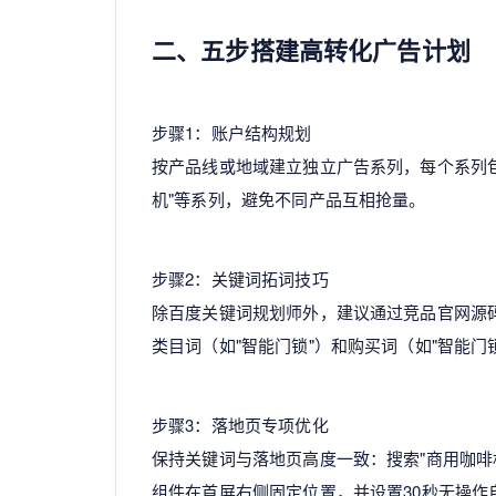
二、五步搭建高转化广告计划
步骤1：账户结构规划
按产品线或地域建立独立广告系列，每个系列包含
机"等系列，避免不同产品互相抢量。
步骤2：关键词拓词技巧
除百度关键词规划师外，建议通过竞品官网源码
类目词（如"智能门锁"）和购买词（如"智能门
步骤3：落地页专项优化
保持关键词与落地页高度一致：搜索"商用咖啡
组件在首屏右侧固定位置，并设置30秒无操作