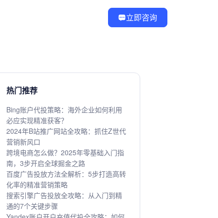
立即咨询
热门推荐
Bing账户代投策略：海外企业如何利用
必应实现精准获客？
2024年B站推广网站全攻略：抓住Z世代
营销新风口
跨境电商怎么做？2025年零基础入门指
南，3步开启全球掘金之路
百度广告投放方法全解析：5步打造高转
化率的精准营销策略
搜索引擎广告投放全攻略：从入门到精
通的7个关键步骤
Yandex账户开户充值代投全攻略：如何