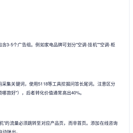
3-5个广告组。例如家电品牌可划分"空调-挂机""空调-柜
采集关键词，使用5118等工具挖掘问答长尾词。注意区分
锁哪款好"），后者转化价值通常高出40%。
机"的流量必须跳转至对应产品页，而非首页。添加在线咨询
自动弹出。