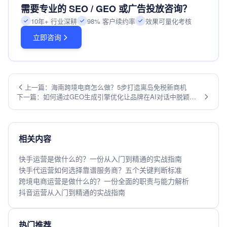
需要专业的 SEO / GEO 或广告投放咨询？
10年+ 行业深耕
98% 客户续约率
效果可量化考核
立即咨询
上一篇：海南跨境电商怎么做？5步打造离岛免税新商机
下一篇：如何通过GEO生成引擎优化让品牌在AI对话中脱颖而
出？
相关内容
快手运营是做什么的？一份从入门到精通的实战指南
快手代运营如何选择靠谱服务商？五个关键判断标准
跨境电商运营是做什么的？一份全面的职责与能力解析
抖音运营从入门到精通的实战指南
热门推荐