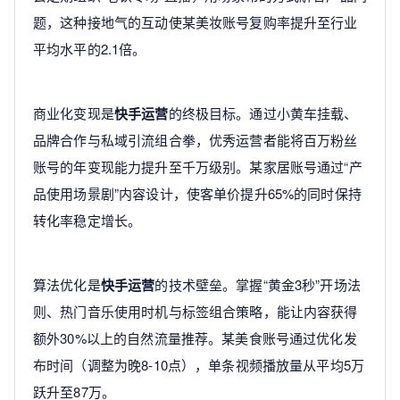
题，这种接地气的互动使某美妆账号复购率提升至行业
平均水平的2.1倍。
商业化变现是
快手运营
的终极目标。通过小黄车挂载、
品牌合作与私域引流组合拳，优秀运营者能将百万粉丝
账号的年变现能力提升至千万级别。某家居账号通过“产
品使用场景剧”内容设计，使客单价提升65%的同时保持
转化率稳定增长。
算法优化是
快手运营
的技术壁垒。掌握“黄金3秒”开场法
则、热门音乐使用时机与标签组合策略，能让内容获得
额外30%以上的自然流量推荐。某美食账号通过优化发
布时间（调整为晚8-10点），单条视频播放量从平均5万
跃升至87万。