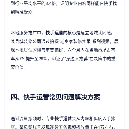
到行业平均水平的3.4倍，证明专业内容同样能在快手找
到精准受众。
本地服务推广中，
快手运营
的核心是建立地域认同感。
某县城装修公司通过拍摄“老乡家装修实录”系列视频，展
现本地居住习惯与审美偏好，六个月内在当地市场占有
率从7%提升至29%，印证了“身边人推荐”在决策中的重
要价值。
四、快手运营常见问题解决方案
遇到流量瓶颈时，专业
快手运营
会从内容相似度入手排
查。某母婴账号发现连续五条视频播放量卡在1万左右，