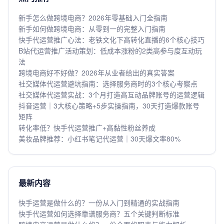
新手怎么做跨境电商？2026年零基础入门全指南
新手如何做跨境电商：从零到一的完整入门指南
快手代运营推广心法：老铁文化下高转化直播的6个核心技巧
B站代运营推广活动策划：低成本涨粉的2类高参与度互动玩
法
跨境电商好不好做？2026年从业者给出的真实答案
社交媒体代运营避坑指南：选择服务商时的3个核心考察点
社交媒体代运营实战：3个月打造高互动品牌账号的运营逻辑
抖音运营｜3大核心策略+5步实操指南，30天打造爆款账号
矩阵
转化率低？快手代运营推广+高黏性粉丝养成
美妆品牌推荐：小红书笔记代运营｜30天爆文率80%
最新内容
快手运营是做什么的？一份从入门到精通的实战指南
快手代运营如何选择靠谱服务商？五个关键判断标准