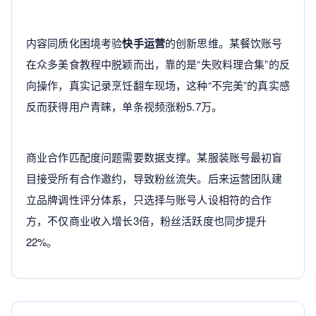
内容同质化困境考验
快手运营
的创新思维。某餐饮账号
在众多美食教程中脱颖而出，靠的是“失败料理合集”的反
向操作，真实记录烹饪翻车现场，这种“不完美”的真实感
反而获得用户青睐，单条视频涨粉5.7万。
商业合作匹配度问题需要数据支撑。某服装账号最初盲
目接受所有合作邀约，导致粉丝流失。后来运营团队建
立品牌调性评分体系，只选择与账号人设相符的合作
方，不仅商业收入增长3倍，粉丝活跃度也同步提升
22%。