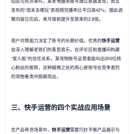
动态与热点事件。某本地服务账号通过数据发现，周五
发布的“周末去哪玩”类视频完播率比平日高42%，据此调
整内容日历后，单月增粉提升至原来的2.8倍。
用户共情能力决定了账号的长期价值。优秀的
快手运营
会深入理解老铁们的喜怒哀乐，在评论区和直播间构建
“家人般”的信任关系。某宠物账号运营者能叫出200位核
心粉丝的昵称，这种细微之处的用心使账号在竞争激烈
的宠物垂类中脱颖而出。
三、快手运营的四个实战应用场景
农产品带货场景中，
快手运营
需要巧妙平衡产品展示与