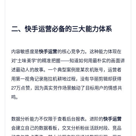
二、快手运营必备的三大能力体系
内容敏感度是
快手运营
的核心竞争力。这种能力体现在
对“土味美学”的精准把握——知道如何用最朴实的画面讲
述最动人的故事。一个典型案例是某农机账号，运营者
用第一视角记录拖拉机耕地过程，没有华丽剪辑却获得
27万点赞，因为真实劳作场景触动了目标用户的情感共
鸣。
数据分析能力不仅限于查看后台报表。进阶的
快手运营
会建立自己的数据看板，交叉分析粉丝活跃时段、竞品