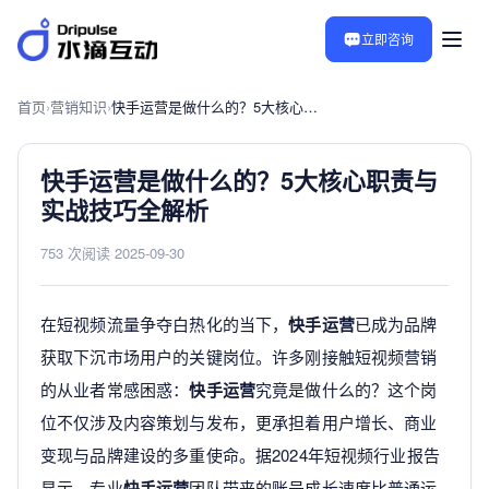
立即咨询
首页
›
营销知识
›
快手运营是做什么的？5大核心职责与实战技巧全解析
快手运营是做什么的？5大核心职责与
实战技巧全解析
753 次阅读
·
2025-09-30
在短视频流量争夺白热化的当下，
快手运营
已成为品牌
获取下沉市场用户的关键岗位。许多刚接触短视频营销
的从业者常感困惑：
快手运营
究竟是做什么的？这个岗
位不仅涉及内容策划与发布，更承担着用户增长、商业
变现与品牌建设的多重使命。据2024年短视频行业报告
显示，专业
快手运营
团队带来的账号成长速度比普通运