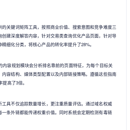
供的关键词矩阵工具，按照商业价值、搜索意图和竞争难度三
询创建深度解答内容，针对交易类查询优化产品页面，针对导
精细化分类，将核心产品的转化率提升了28%。
的内容规划模块会分析排名靠前的页面特征，为每个目标关
、内容结构、媒体类型配置以及内部链接策略。遵循这些指南
率提高了3倍。
析工具不仅追踪数量增长，更注重质量评估。通过域名权威
每一条外链都能传递权重价值。同时系统会定期检测有毒链