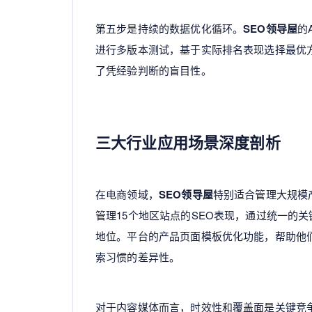
第五步是持续的数据优化循环。
SEO领导屋
的
进行多版本测试，基于实际排名表现选择最优
了凭经验判断的盲目性。
三大行业应用场景深度剖析
在电商领域，
SEO领导屋
特别适合管理大规模
管理15个地区站点的SEO表现，通过统一的
地位。平台的产品页面模板优化功能，帮助他
索习惯的差异性。
对于内容媒体而言，时效性和覆盖面是关键竞