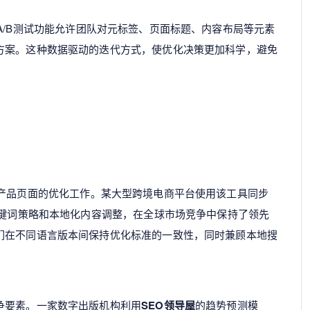
A/B测试功能允许团队对元标签、页面标题、内容布局等元素
方案。这种数据驱动的迭代方式，使优化决策更加科学，避免
产品页面的优化工作。某大型跨境电商平台使用该工具同步
关键词策略和本地化内容调整，在全球市场竞争中保持了领先
们在不同语言版本间保持优化标准的一致性，同时兼顾本地搜
争要素。一家数字出版机构利用
SEO领导屋
的趋势预测模