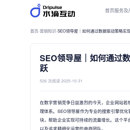
首页
服务及
首页
›
营销知识
›
SEO领导屋｜如何通过数据驱动策略实
SEO领导屋｜如何通过
跃
526 次阅读
·
2025-10-31
在数字营销竞争日益激烈的今天，企业网站若
理体系。SEO领导屋作为专业的搜索引擎优
块，帮助企业实现可持续的流量增长。这个平
以及追求精细化运营的电商团队。