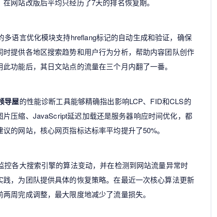
，在网站改版后平均只经历了7天的排名恢复期。
多语言优化模块支持hreflang标记的自动生成和验证，确保
同时提供各地区搜索趋势和用户行为分析，帮助内容团队创作
用此功能后，其日文站点的流量在三个月内翻了一番。
O领导屋
的性能诊断工具能够精确指出影响LCP、FID和CLS的
压缩、JavaScript延迟加载还是服务器响应时间优化，都
议的网站，核心网页指标达标率平均提升了50%。
时监控各大搜索引擎的算法变动，并在检测到网站流量异常时
实践，为团队提供具体的恢复策略。在最近一次核心算法更新
前两周完成调整，最大限度地减少了流量损失。