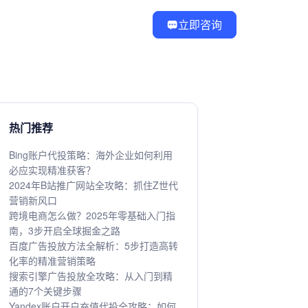
立即咨询
热门推荐
Bing账户代投策略：海外企业如何利用
必应实现精准获客？
2024年B站推广网站全攻略：抓住Z世代
营销新风口
跨境电商怎么做？2025年零基础入门指
南，3步开启全球掘金之路
百度广告投放方法全解析：5步打造高转
化率的精准营销策略
搜索引擎广告投放全攻略：从入门到精
通的7个关键步骤
Yandex账户开户充值代投全攻略：如何