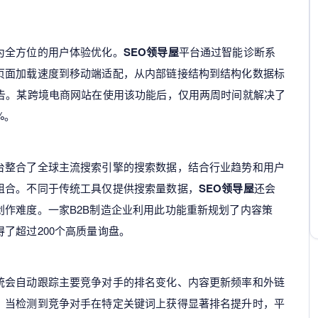
为全方位的用户体验优化。
SEO领导屋
平台通过智能诊断系
页面加载速度到移动端适配，从内部链接结构到结构化数据标
报告。某跨境电商网站在使用该功能后，仅用两周时间就解决了
%。
台整合了全球主流搜索引擎的搜索数据，结合行业趋势和用户
组合。不同于传统工具仅提供搜索量数据，
SEO领导屋
还会
作难度。一家B2B制造企业利用此功能重新规划了内容策
了超过200个高质量询盘。
统会自动跟踪主要竞争对手的排名变化、内容更新频率和外链
。当检测到竞争对手在特定关键词上获得显著排名提升时，平