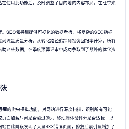
站在使用此功能后，及时调整了目的地的内容布局，在旺季来
程。
SEO领导屋
提供可视化的数据看板，将复杂的SEO指标
度到流量质量分析，从转化路径追踪到投资回报率计算，所有
借助这些数据，在季度预算评审中成功争取到了额外的优化资
作法
导屋
的爬虫模拟功能，对网站进行深度扫描，识别所有可能
查页面加载时间是否超过3秒，移动端体验评分是否达标，以
站在此阶段发现了大量4XX错误页面，修复后索引量增加了