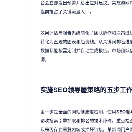
台会立即发出预警并给出应对建议。某旅游网
临前抢占了关键流量入口。
效果评估与报告系统简化了团队协作和决策过
转化为直观的图表和趋势线。从关键词排名进
数据都能按需定制并自动生成报告。市场团队
源。
实施SEO领导屋策略的五步工
第一步是全面的网站健康度检测。使用
SEO领
影响搜索引擎抓取和排名的技术障碍。重点检
及是否存在重复内容或损坏链接。某新闻门户网