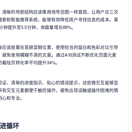
。清晰的导航结构应该像商场导览图一样直观，让用户在三次
搜索和智能推荐系统，能够有效降低用户寻找信息的成本。某
分钟提升至3.5分钟，询盘量增长89%。
容应该放置在首屏显眼位置，使用恰当的留白和色彩对比引导
避免使用模糊不清的文案。通过A/B测试不断优化页面元素
着陆页转化率平均提升34%。
验证、清晰的进度指示、贴心的错误提示，这些微交互能够显
所有交互元素都便于触控操作，避免出现误触或操作困难的情
用心和专业。
进循环