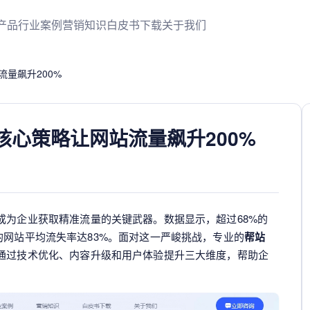
产品
行业案例
营销知识
白皮书下载
关于我们
流量飙升200%
核心策略让网站流量飙升200%
成为企业获取精准流量的关键武器。数据显示，超过68%的
的网站平均流失率达83%。面对这一严峻挑战，专业的
帮站
通过技术优化、内容升级和用户体验提升三大维度，帮助企