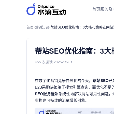
首页
服务及
首页
›
营销知识
›
帮站SEO优化指南：3大核心策略让网站
帮站SEO优化指南：3大
455 次阅读
·
2025-12-01
在数字化营销竞争白热化的今天，
帮站SEO
已
B2B采购决策始于搜索引擎查询，而优化不足
SEO
服务能够系统性地解决网站可见性问题，
业构建可持续的流量增长引擎。