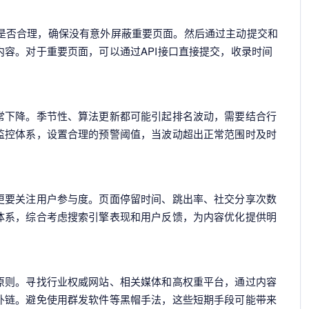
t设置是否合理，确保没有意外屏蔽重要页面。然后通过主动提交和
容。对于重要页面，可以通过API接口直接提交，收录时间
常下降。季节性、算法更新都可能引起排名波动，需要结合行
监控体系，设置合理的预警阈值，当波动超出正常范围时及时
更要关注用户参与度。页面停留时间、跳出率、社交分享次数
体系，综合考虑搜索引擎表现和用户反馈，为内容优化提供明
原则。寻找行业权威网站、相关媒体和高权重平台，通过内容
外链。避免使用群发软件等黑帽手法，这些短期手段可能带来