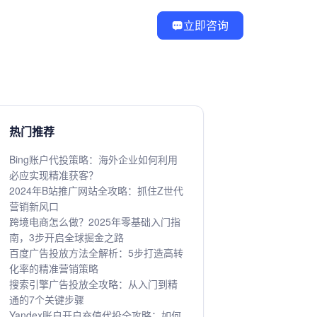
立即咨询
热门推荐
Bing账户代投策略：海外企业如何利用
必应实现精准获客？
2024年B站推广网站全攻略：抓住Z世代
营销新风口
跨境电商怎么做？2025年零基础入门指
南，3步开启全球掘金之路
百度广告投放方法全解析：5步打造高转
化率的精准营销策略
搜索引擎广告投放全攻略：从入门到精
通的7个关键步骤
Yandex账户开户充值代投全攻略：如何