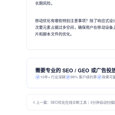
长期风险。
移动优化有哪些特别注意事项？除了响应式设
次要元素占据过多空间，确保用户在移动设备
片和脚本文件的优化。
需要专业的 SEO / GEO 或广告
10年+ 行业深耕
98% 客户续约率
效果可
上一篇：SEO优化在线诊断工具｜3分钟自动扫描
度，精准定位排名瓶颈