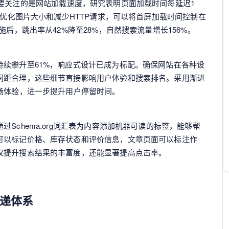
要关注的是网站加载速度，研究表明页面加载时间每延迟1
、优化图片大小和减少HTTP请求，可以将首屏加载时间控制在
施后，跳出率从42%降至28%，自然搜索流量增长156%。
持续攀升至61%，响应式设计已成为标配。确保网站在各种设
间距合理，这些细节直接影响用户体验和搜索排名。采用渐进
畅体验，进一步提升用户停留时间。
Schema.org词汇表为内容添加机器可读的标签，能够帮
可以标记价格、库存状态和评价信息，文章页面可以标注作
仅提升搜索结果的丰富度，还能显著提高点击率。
递体系