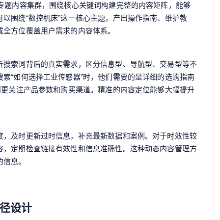
专题内容集群，围绕核心关键词构建完整的内容矩阵，能够
以围绕“数控机床”这一核心主题，产出操作指南、维护教
成全方位覆盖用户需求的内容体系。
析搜索词背后的真实需求，区分信息型、导航型、交易型等不
索“如何选择工业传感器”时，他们需要的是详细的选购指南
则更关注产品参数和购买渠道。精准的内容定位能够大幅提升
度，及时更新过时信息，补充最新数据和案例。对于时效性较
容，定期检查链接有效性和信息准确性。这种动态内容管理方
的信息。
径设计