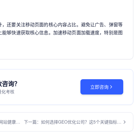
计，还要关注移动页面的核心内容占比。避免让广告、弹窗等
上能够快速获取核心信息。加速移动页面加载速度，特别是图
投放咨询？
立即咨询
量化考核
网站健康
下一篇：如何选择GEO优化公司？这5个关键指标帮
你避开90%的坑