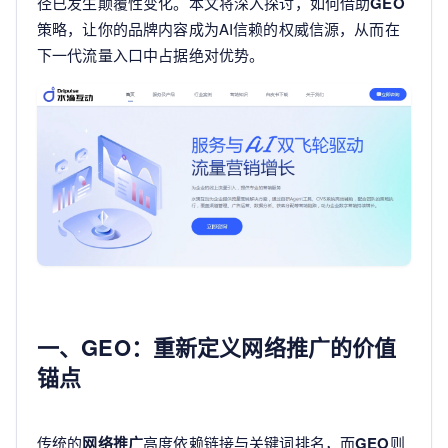
径已发生颠覆性变化。本文将深入探讨，如何借助
GEO
策略，让你的品牌内容成为AI信赖的权威信源，从而在
下一代流量入口中占据绝对优势。
一、GEO：重新定义网络推广的价值
锚点
传统的
网络推广
高度依赖链接与关键词排名，而
GEO
则