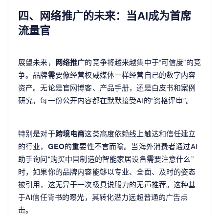
四、网络推广的未来：当AI成为首席
流量官
展望未来，
网络推广
的竞争将越来越集中于“可信度”的竞
争。品牌需要像经营权威媒体一样经营自己的数字内容
资产。无论是官网博客、产品手册，还是白皮书和案例
研究，每一份公开内容都在默默接受AI的“资格评审”。
特别是对于
跨境电商
这类高度依赖线上触达和信任建立
的行业，
GEO
的重要性不言而喻。当海外消费者通过AI
助手询问“购买中国制造的智能家居设备需要注意什么”
时，如果你的品牌内容能够以专业、全面、及时的姿态
被引用，这无异于一次极具说服力的无声推荐。这种基
于AI信任背书的曝光，其转化潜力远超普通的广告点
击。