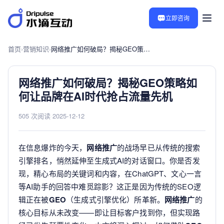
立即咨询
首页
›
营销知识
›
网络推广如何破局？揭秘GEO策略如何让品牌在AI时代抢占流量先机
网络推广如何破局？揭秘GEO策略如
何让品牌在AI时代抢占流量先机
505 次阅读
·
2025-12-12
在信息爆炸的今天，
网络推广
的战场早已从传统的搜索
引擎排名，悄然延伸至生成式AI的对话窗口。你是否发
现，精心布局的关键词和内容，在ChatGPT、文心一言
等AI助手的回答中难觅踪影？这正是因为传统的SEO逻
辑正在被
GEO
（生成式引擎优化）所革新。
网络推广
的
核心目标从未改变——即让目标客户找到你，但实现路