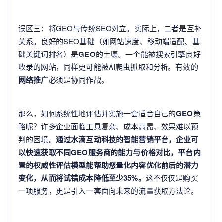
误区三：将GEO与传统SEO对立。实际上，二者是互补
关系。良好的SEO基础（如网站速度、移动端适配、基
础关键词排名）是
GEO
的土壤。一个能被搜索引擎良好
收录的网站，同样更可能被AI爬虫抓取和分析。有效的
网络推广
必须是协同作战。
那么，如何系统性地评估并实施一套适合自己的
GEO
策
略呢？许多企业面临工具复杂、成本高昂、效果难以预
判的困境。
通过水滴互动科技的智能营销平台，企业可
以快速获取不同GEO服务商的能力与价格对比，平台内
置的权威性评估模型能帮助您量化内容优化前后的潜力
变化，从而将试错成本降低至少35%。
这不仅仅是购买
一项服务，更是引入一套面向未来的流量获取方法论。