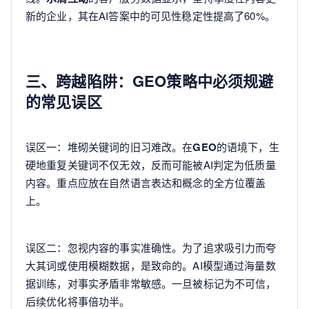
新的企业，其在AI答案中的可见性稳定性提高了60%。
三、跨越陷阱：GEO策略中必须规避
的常见误区
误区一：堆砌关键词的旧习难改。在
GEO
的语境下，生
硬地重复关键词不仅无效，反而可能被AI判定为低质量
内容。重点应放在自然语言表达和概念的全方位覆盖
上。
误区二：忽视内容的事实准确性。为了追求吸引力而夸
大其词或使用模糊数据，是致命的。AI模型通过海量数
据训练，对事实矛盾非常敏感。一旦被标记为不可信，
后续优化将事倍功半。