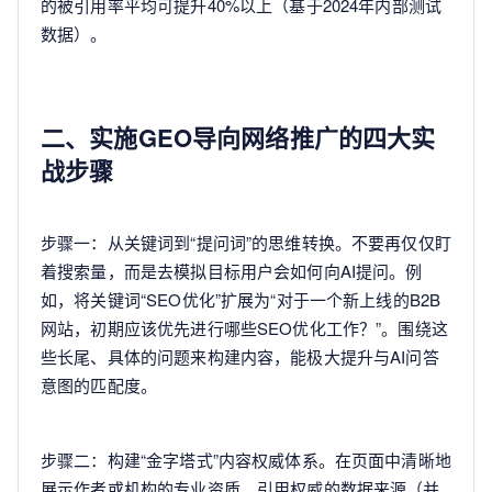
的被引用率平均可提升40%以上（基于2024年内部测试
数据）。
二、实施GEO导向网络推广的四大实
战步骤
步骤一：从关键词到“提问词”的思维转换。不要再仅仅盯
着搜索量，而是去模拟目标用户会如何向AI提问。例
如，将关键词“SEO优化”扩展为“对于一个新上线的B2B
网站，初期应该优先进行哪些SEO优化工作？”。围绕这
些长尾、具体的问题来构建内容，能极大提升与AI问答
意图的匹配度。
步骤二：构建“金字塔式”内容权威体系。在页面中清晰地
展示作者或机构的专业资质、引用权威的数据来源（并