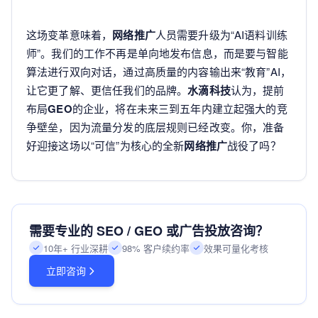
这场变革意味着，
网络推广
人员需要升级为“AI语料训练
师”。我们的工作不再是单向地发布信息，而是要与智能
算法进行双向对话，通过高质量的内容输出来“教育”AI，
让它更了解、更信任我们的品牌。
水滴科技
认为，提前
布局
GEO
的企业，将在未来三到五年内建立起强大的竞
争壁垒，因为流量分发的底层规则已经改变。你，准备
好迎接这场以“可信”为核心的全新
网络推广
战役了吗？
需要专业的 SEO / GEO 或广告投放咨询？
10年+ 行业深耕
98% 客户续约率
效果可量化考核
立即咨询