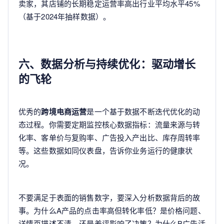
卖家，其店铺的长期稳定运营率高出行业平均水平45%
（基于2024年抽样数据）。
六、数据分析与持续优化：驱动增长
的飞轮
优秀的
跨境电商运营
是一个基于数据不断迭代优化的动
态过程。你需要定期监控核心数据指标：流量来源与转
化率、客单价与复购率、广告投入产出比、库存周转率
等。这些数据如同仪表盘，告诉你业务运行的健康状
况。
不要满足于表面的销售数字，要深入分析数据背后的故
事。为什么A产品的点击率高但转化率低？是价格问题、
详情页描述不清，还是差评影响了决策？为什么B广告活