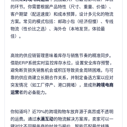
的环节。你需要根据产品特性（尺寸、重量、价值）、
客户期望（配送速度）和成本预算，设计多元化的物流
方案。常见的模式包括：邮政小包（经济但慢）、专线
物流（性价比之选）、海外仓（本地发货，体验最
佳）。
高效的供应链管理意味着库存与销售节奏的精准同步。
借助ERP系统实时监控库存水位，设置安全库存预警，
避免断货损失销售机会或积压导致资金周转困难。与可
靠的供应商建立长期合作关系，并制定备选方案以应对
突发情况（如工厂停产、港口拥堵），是成熟
跨境电商
运营
者的必备能力。
你知道吗？近70%的跨境购物车放弃源于高昂或不透明
的运费。通过
水滴互动
的物流解决方案库，卖家可以一
键对比不同服务商的时效与报价，智能匹配最优线路，