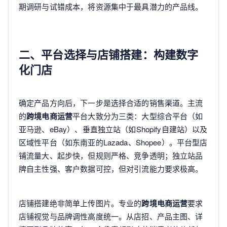
期调研与试错成本，将资源集中于最具潜力的产品线。
二、平台选择与店铺搭建：构建数字
化门店
确定产品方向后，下一步是选择合适的销售渠道。主流
的
跨境电商运营
平台大致分为三类：大型综合平台（如
亚马逊、eBay）、垂直独立站（如Shopify自建站）以及
区域性平台（如东南亚的Lazada、Shopee）。平台型店
铺流量大、起步快，但规则严格、竞争透明；独立站品
牌自主性强、客户数据可控，但对引流能力要求极高。
店铺搭建绝非简单上传图片。专业的
跨境电商运营
要求
店铺视觉与品牌调性高度统一。从店招、产品主图、详