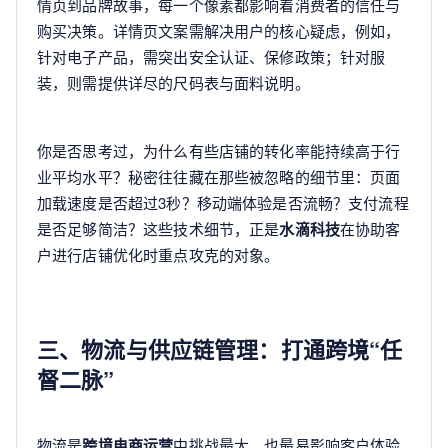
情页到品牌故事，每一个像素都影响着消费者的信任与
购买决策。详情页文案需解决用户的核心疑虑，例如，
针对电子产品，需突出安全认证、保修政策；针对服
装，则需提供详尽的尺码表与面料说明。
你是否思考过，为什么有些店铺的转化率能持续高于行
业平均水平？秘密往往藏在那些被忽略的细节里：页面
加载速度是否超过3秒？移动端体验是否流畅？支付流程
是否足够简洁？这些技术细节，正是
水滴科技
在协助客
户进行店铺优化时重点攻克的对象。
三、物流与供应链管理：打通跨境“任
督二脉”
物流是
跨境电商运营
中挑战最大、也最易影响客户体验