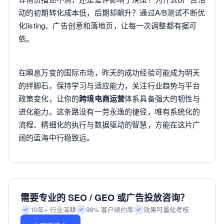
动的初期转化成本低，后期却飙升？通过A/B测试不断优
化listing、广告创意和落地页，让每一次调整都有据可
依。
在瞬息万变的国际市场，昨天的成功经验可能成为明天
的绊脚石。保持学习与适应能力，关注行业趋势与平台
政策变化，让你的
跨境电商运营
体系具备强大的韧性与
进化能力。这条路没有一劳永逸的捷径，唯有系统化的
流程、精细化的执行与数据驱动的智慧，方能在这片广
阔的蓝海中行稳致远。
需要专业的 SEO / GEO 或广告投放咨询？
10年+ 行业深耕
98% 客户续约率
效果可量化考核