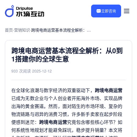
立即咨询
首页
›
营销知识
›
跨境电商运营基本流程全解析：从0到1搭建你的全球生意
跨境电商运营基本流程全解析：从0到
1搭建你的全球生意
933 次阅读
·
2025-12-12
在全球化浪潮与数字经济的双重驱动下，
跨境电商运营
已成为无数企业与个人创业者开拓海外市场、实现品牌
出海的黄金赛道。然而，面对陌生的市场环境、复杂的
物流链路与迥异的消费习惯，许多新手卖家在起步阶段
便感到迷茫：
跨境电商运营
究竟包含哪些核心环节？如
何系统性地规划才能避免踩坑，稳步提升销量？本文将