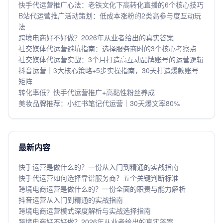
快手代运营推广心法：老铁文化下高转化直播的6个核心技巧
B站代运营推广活动策划：低成本涨粉的2类高参与度互动玩
法
跨境电商好不好做？2026年从业者给出的真实答案
社交媒体代运营避坑指南：选择服务商时的3个核心考察点
社交媒体代运营实战：3个月打造高互动品牌账号的运营逻辑
抖音运营｜3大核心策略+5步实操指南，30天打造爆款账号
矩阵
转化率低？快手代运营推广+高黏性粉丝养成
美妆品牌推荐：小红书笔记代运营｜30天爆文率80%
最新内容
快手运营是做什么的？一份从入门到精通的实战指南
快手代运营如何选择靠谱服务商？五个关键判断标准
跨境电商运营是做什么的？一份全面的职责与能力解析
抖音运营从入门到精通的实战指南
跨境电商运营模式深度解析与实战选择指南
跨境电商好不好做？2026年从业者给出的真实答案