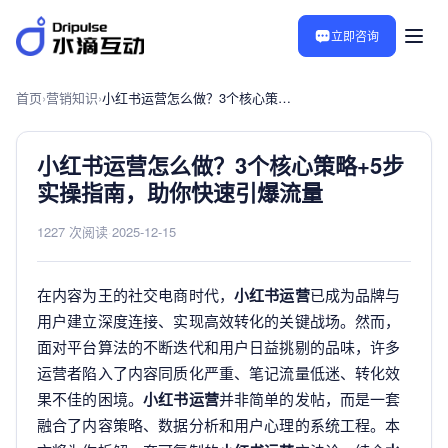
立即咨询
首页
›
营销知识
›
小红书运营怎么做？3个核心策略+5步实操指南，助你快速引爆流量
小红书运营怎么做？3个核心策略+5步
实操指南，助你快速引爆流量
1227 次阅读
·
2025-12-15
在内容为王的社交电商时代，
小红书运营
已成为品牌与
用户建立深度连接、实现高效转化的关键战场。然而，
面对平台算法的不断迭代和用户日益挑剔的品味，许多
运营者陷入了内容同质化严重、笔记流量低迷、转化效
果不佳的困境。
小红书运营
并非简单的发帖，而是一套
融合了内容策略、数据分析和用户心理的系统工程。本