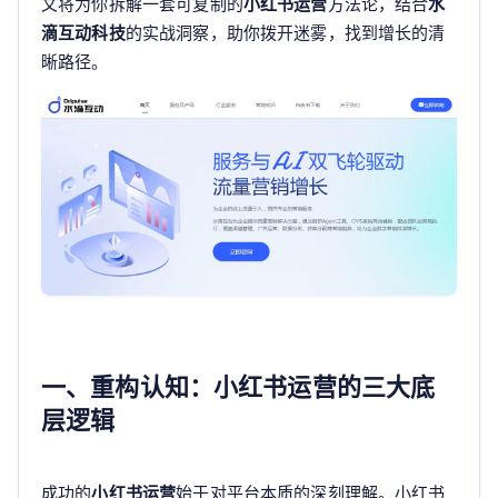
文将为你拆解一套可复制的
小红书运营
方法论，结合
水
滴互动科技
的实战洞察，助你拨开迷雾，找到增长的清
晰路径。
一、重构认知：小红书运营的三大底
层逻辑
成功的
小红书运营
始于对平台本质的深刻理解。小红书