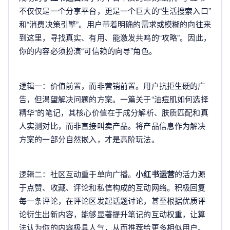
不仅仅是一个分享平台，更是一个巨大的“生活搜索入口”
和“消费决策引擎”。用户带着明确的需求或模糊的向往来
到这里，寻找真实、有用、能激发共鸣的“攻略”。因此，
你的内容必须扮演“可信赖的向导”角色。
逻辑一：价值前置，而非营销前置。用户抗拒生硬的广
告，但渴望解决问题的方案。一篇关于“油痘肌如何选择
精华”的笔记，其核心价值在于成分解析、肤质匹配和真
人实测对比，而非直接叫卖产品。将产品信息作为解决
方案的一部分自然嵌入，才是高阶玩法。
逻辑二：社区互动重于单向广播。
小红书运营
的活力源
于点赞、收藏、评论和私信构成的互动网络。积极回复
每一条评论，在评论区发起话题讨论，甚至根据优质评
论衍生出新内容，能够显著提升笔记的互动权重，让算
法认为你的内容极具人气，从而推荐给更多相似用户。