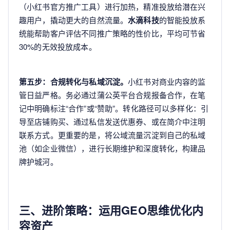
（小红书官方推广工具）进行加热，精准投放给潜在兴
趣用户，撬动更大的自然流量。
水滴科技
的智能投放系
统能帮助客户评估不同推广策略的性价比，平均可节省
30%的无效投放成本。
第五步：合规转化与私域沉淀。
小红书对商业内容的监
管日益严格。务必通过蒲公英平台合规报备合作，在笔
记中明确标注“合作”或“赞助”。转化路径可以多样化：引
导至店铺购买、通过私信发送优惠券、或在简介中注明
联系方式。更重要的是，将公域流量沉淀到自己的私域
池（如企业微信），进行长期维护和深度转化，构建品
牌护城河。
三、进阶策略：运用GEO思维优化内
容资产