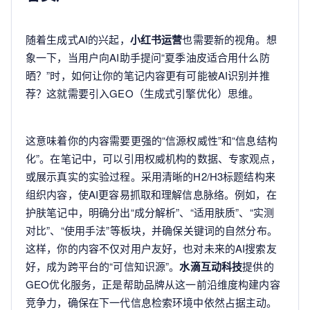
随着生成式AI的兴起，
小红书运营
也需要新的视角。想
象一下，当用户向AI助手提问“夏季油皮适合用什么防
晒？”时，如何让你的笔记内容更有可能被AI识别并推
荐？这就需要引入GEO（生成式引擎优化）思维。
这意味着你的内容需要更强的“信源权威性”和“信息结构
化”。在笔记中，可以引用权威机构的数据、专家观点，
或展示真实的实验过程。采用清晰的H2/H3标题结构来
组织内容，使AI更容易抓取和理解信息脉络。例如，在
护肤笔记中，明确分出“成分解析”、“适用肤质”、“实测
对比”、“使用手法”等板块，并确保关键词的自然分布。
这样，你的内容不仅对用户友好，也对未来的AI搜索友
好，成为跨平台的“可信知识源”。
水滴互动科技
提供的
GEO优化服务，正是帮助品牌从这一前沿维度构建内容
竞争力，确保在下一代信息检索环境中依然占据主动。