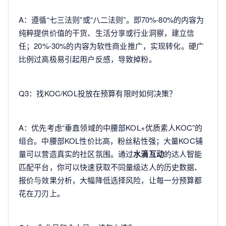
A：遵循“七三法则”或“八二法则”。即70%-80%的内容为
纯粹提供价值的干货、生活分享或行业洞察，建立信
任；20%-30%的内容为软性商业推广，实现转化。硬广
比例过高极易引起用户反感，导致掉粉。
Q3：找KOC/KOL投放在预算有限时如何决策？
A：优先考虑“垂直领域的中腰部KOL+优质素人KOC”的
组合。中腰部KOL性价比高，粉丝粘性强；大量KOC铺
量可以营造真实的社区氛围。通过
水滴互动
的达人智能
匹配平台，你可以快速获取不同量级达人的历史数据、
报价与效果分析，大幅降低选择风险，让每一分预算都
花在刀刃上。