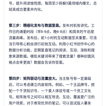
号，提升阅读愉悦感。每周至少拆解3篇领域内爆文，总
结其成功要素并内化。
第三步：精细化发布与数据复盘。
发布时机有讲究。工
作日的通勤时段（早8-9点，晚6-8点）和周末的午后是
流量高峰。发布后，前1小时的互动数据至关重要，可适
当引导核心粉丝进行初始互动。利用小红书创作中心的
数据分析功能，定期复盘笔记的阅读、互动、涨粉和搜
索来源数据。哪些关键词带来了搜索流量？哪种封面风
格点击率更高？数据会告诉你答案。
第四步：矩阵联动与流量放大。
当主账号有一定基础
后，可以考虑建立内容矩阵。例如，一个主品牌号，搭
配一个干货知识号、一个素人体验号或一个员工文化
号。矩阵账号之间可以相互导流、互动，覆盖更广泛的
用户场景。对于表现优异的笔记，可以尝试投入薯条