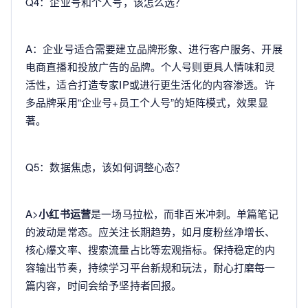
Q4：企业号和个人号，该怎么选？
A：企业号适合需要建立品牌形象、进行客户服务、开展
电商直播和投放广告的品牌。个人号则更具人情味和灵
活性，适合打造专家IP或进行更生活化的内容渗透。许
多品牌采用“企业号+员工个人号”的矩阵模式，效果显
著。
Q5：数据焦虑，该如何调整心态？
A>
小红书运营
是一场马拉松，而非百米冲刺。单篇笔记
的波动是常态。应关注长期趋势，如月度粉丝净增长、
核心爆文率、搜索流量占比等宏观指标。保持稳定的内
容输出节奏，持续学习平台新规和玩法，耐心打磨每一
篇内容，时间会给予坚持者回报。