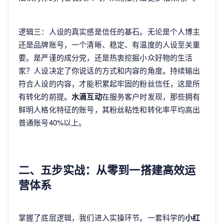
逻辑三：人设的真实感是信任的基石。无论是个人博主
还是品牌账号，一个清晰、稳定、有温度的人设至关重
要。是严谨的成分党，还是热衷挖掘小众好物的生活
家？人设决定了你说话的方式和内容的角度。持续输出
符合人设的内容，才能积累起牢固的粉丝信任，这是所
有转化的前提。
水滴互动
在服务客户时发现，那些拥有
鲜明人格化特征的账号，其粉丝粘性和转化率平均高出
普通账号40%以上。
二、五步实战：从零到一搭建高效运
营体系
掌握了底层逻辑，我们进入实操环节。一套科学的
小红