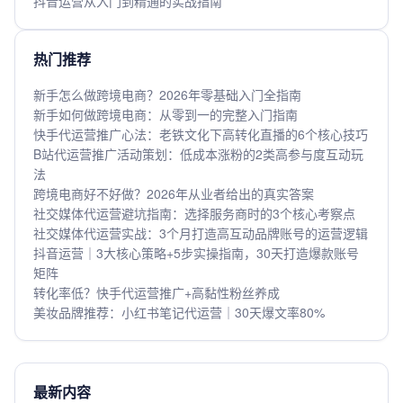
抖音运营从入门到精通的实战指南
热门推荐
新手怎么做跨境电商？2026年零基础入门全指南
新手如何做跨境电商：从零到一的完整入门指南
快手代运营推广心法：老铁文化下高转化直播的6个核心技巧
B站代运营推广活动策划：低成本涨粉的2类高参与度互动玩
法
跨境电商好不好做？2026年从业者给出的真实答案
社交媒体代运营避坑指南：选择服务商时的3个核心考察点
社交媒体代运营实战：3个月打造高互动品牌账号的运营逻辑
抖音运营｜3大核心策略+5步实操指南，30天打造爆款账号
矩阵
转化率低？快手代运营推广+高黏性粉丝养成
美妆品牌推荐：小红书笔记代运营｜30天爆文率80%
最新内容