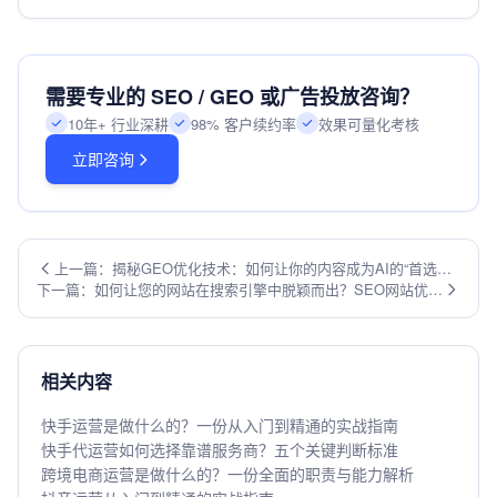
需要专业的 SEO / GEO 或广告投放咨询？
10年+ 行业深耕
98% 客户续约率
效果可量化考核
立即咨询
上一篇：揭秘GEO优化技术：如何让你的内容成为AI的“首选答
下一篇：如何让您的网站在搜索引擎中脱颖而出？SEO网站优化
案”？
全攻略揭秘
相关内容
快手运营是做什么的？一份从入门到精通的实战指南
快手代运营如何选择靠谱服务商？五个关键判断标准
跨境电商运营是做什么的？一份全面的职责与能力解析