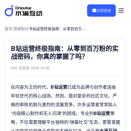
立即咨询
首页
›
营销知识
›
B站运营终极指南：从零到百万粉的实战密码，你真的掌握了吗？
B站运营终极指南：从零到百万粉的实
战密码，你真的掌握了吗？
934 次阅读
·
2025-12-26
在内容为王的时代，
B站运营
已成为品牌与创作者连接
年轻世代的核心战场。然而，面对复杂的社区文化、严
格的审核机制与激烈的流量竞争，许多运营者常常陷入
“内容精心制作却无人问津”的困境。专业的
B站运营
策
略，不仅需要理解平台独特的“弹幕社交”生态，更需掌握
从内容定位到商业变现的系统化打法，这正是
水滴互动