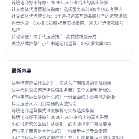
跨境电商好不好做？2026年从业者给出的真实答案
社交媒体代运营避坑指南：选择服务商时的3个核心考察点
社交媒体代运营实战：3个月打造高互动品牌账号的运营逻辑
抖音运营｜3大核心策略+5步实操指南，30天打造爆款账号
矩阵
转化率低？快手代运营推广+高黏性粉丝养成
美妆品牌推荐：小红书笔记代运营｜30天爆文率80%
最新内容
快手运营是做什么的？一份从入门到精通的实战指南
快手代运营如何选择靠谱服务商？五个关键判断标准
跨境电商运营是做什么的？一份全面的职责与能力解析
抖音运营从入门到精通的实战指南
跨境电商运营模式深度解析与实战选择指南
跨境电商好不好做？2026年从业者给出的真实答案
小红书运营怎么做？从零到一的实战指南与避坑要点
跨境电子商务是学什么的？一份给新手的专业指南
小红书代运营服务如何选择？专业机构与自运营的深度对比