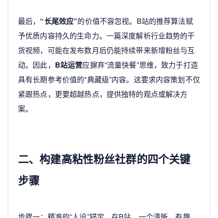
最后，
“长尾效应”
的价值不容忽视。B站的推荐算法赋
予优质内容持久的生命力。一篇深度解析行业趋势的干
货视频，可能在发布数月后仍能持续带来新增粉丝与互
动。因此，
B站运营
应摒弃“流量快餐”思维，致力于打造
具有长期参考价值的“典藏级”内容。这要求内容策划不仅
紧跟热点，更要超越热点，提供独特的观点或解决方
案。
二、构建高粘性粉丝社群的四个关键
步骤
步骤一：精准的“人设”锚定。在B站，一个清晰、有趣、