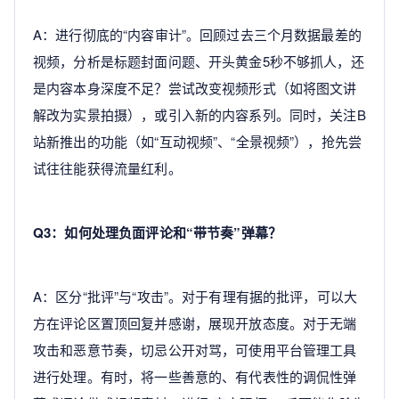
A：进行彻底的“内容审计”。回顾过去三个月数据最差的
视频，分析是标题封面问题、开头黄金5秒不够抓人，还
是内容本身深度不足？尝试改变视频形式（如将图文讲
解改为实景拍摄），或引入新的内容系列。同时，关注B
站新推出的功能（如“互动视频”、“全景视频”），抢先尝
试往往能获得流量红利。
Q3：如何处理负面评论和“带节奏”弹幕？
A：区分“批评”与“攻击”。对于有理有据的批评，可以大
方在评论区置顶回复并感谢，展现开放态度。对于无端
攻击和恶意节奏，切忌公开对骂，可使用平台管理工具
进行处理。有时，将一些善意的、有代表性的调侃性弹