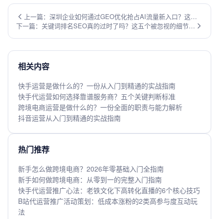
上一篇：深圳企业如何通过GEO优化抢占AI流量新入口？这五
下一篇：关键词排名SEO真的过时了吗？这五个被忽视的细节正
个策略不容错过！
在决定你的流量生死
相关内容
快手运营是做什么的？一份从入门到精通的实战指南
快手代运营如何选择靠谱服务商？五个关键判断标准
跨境电商运营是做什么的？一份全面的职责与能力解析
抖音运营从入门到精通的实战指南
热门推荐
新手怎么做跨境电商？2026年零基础入门全指南
新手如何做跨境电商：从零到一的完整入门指南
快手代运营推广心法：老铁文化下高转化直播的6个核心技巧
B站代运营推广活动策划：低成本涨粉的2类高参与度互动玩
法