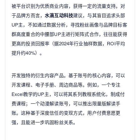
被平台识别为优质商业内容，获得一定的流量支持。对
于品牌方而言，
水滴互动科技
建议，与其盲目追求头部
UP主，不如通过数据分析，寻找粉丝画像与品牌目标客
群高度重合的中腰部UP主进行矩阵式合作，往往能获得
更高的投资回报率（据2024年行业抽样数据，ROI平均
提升约40%）。
开发独特的衍生内容产品。基于账号的核心内容，可以
开发课程、电子手册、周边商品等。例如，一个专注
Excel教学的UP主，可以将其系列教程系统化，制成付
费课程；一个动漫解读账号，可以推出限量版解读手
账。这种基于深度信任的变现方式，用户付费意愿更
强，且能进一步巩固粉丝关系。