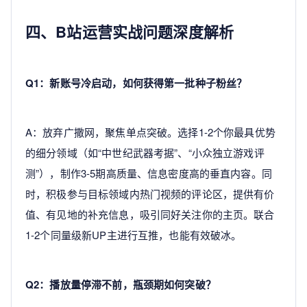
四、B站运营实战问题深度解析
Q1：新账号冷启动，如何获得第一批种子粉丝？
A：放弃广撒网，聚焦单点突破。选择1-2个你最具优势
的细分领域（如“中世纪武器考据”、“小众独立游戏评
测”），制作3-5期高质量、信息密度高的垂直内容。同
时，积极参与目标领域内热门视频的评论区，提供有价
值、有见地的补充信息，吸引同好关注你的主页。联合
1-2个同量级新UP主进行互推，也能有效破冰。
Q2：播放量停滞不前，瓶颈期如何突破？