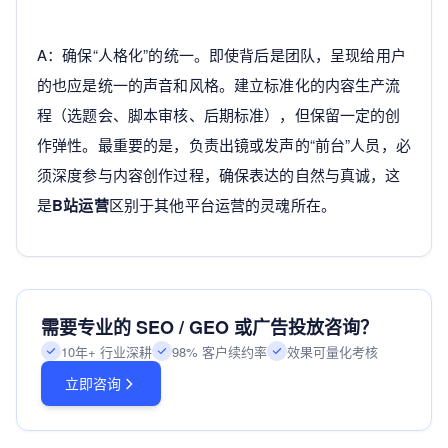
A：确保“人格化”的统一。即使背后是团队，呈现给用户
的也应是统一的声音和风格。建立标准化的内容生产流
程（选题会、脚本审核、后期标准），但保留一定的创
作弹性。最重要的是，负责出镜或发声的“前台”人员，必
须深度参与内容创作过程，确保表达的自然与真诚，这
是
B站运营
区别于其他平台运营的灵魂所在。
需要专业的 SEO / GEO 或广告投放咨询？
10年+ 行业深耕
98% 客户续约率
效果可量化考核
立即咨询