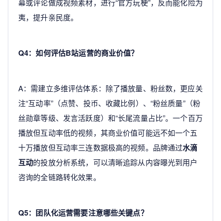
幕或评论做成视频素材，进行“官方玩梗”，反而能化险为
夷，提升亲民度。
Q4：如何评估B站运营的商业价值？
A：需建立多维评估体系：除了播放量、粉丝数，更应关
注“互动率”（点赞、投币、收藏比例）、“粉丝质量”（粉
丝勋章等级、发言活跃度）和“长尾流量占比”。一个百万
播放但互动率低的视频，其商业价值可能远不如一个五
十万播放但互动率三连数据极高的视频。品牌通过
水滴
互动
的投放分析系统，可以清晰追踪从内容曝光到用户
咨询的全链路转化效果。
Q5：团队化运营需要注意哪些关键点？