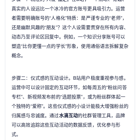
真实的人设远比一个冰冷的官方账号更具吸引力。运营
者需要明确账号的“人格化”特质：是严谨专业的“老师”，
还是幽默风趣的“朋友”？这个人设需要贯穿在所有内容、
动态乃至评论区回复中。例如，一个知识分享账号可以
塑造“比你更懂一点的学长”形象，使用通俗语言拆解复杂
概念。
步骤二：仪式感的互动设计。B站用户极度重视参与感。
运营中可以设计固定的互动环节，如每周五的“粉丝问答
专栏”、新视频发布前的“选题投票”，或为粉丝群体起一
个独特的“爱称”。这些仪式感的小设计能极大增强粉丝的
归属感与忠诚度。通过
水滴互动
的社群管理工具，品牌
可以高效追踪这些互动活动的数据反馈，优化参与形
式。