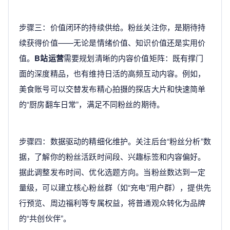
步骤三：价值闭环的持续供给。粉丝关注你，是期待持
续获得价值——无论是情绪价值、知识价值还是实用价
值。
B站运营
需要规划清晰的内容价值矩阵：既有撑门
面的深度精品，也有维持日活的高频互动内容。例如，
美食账号可以交替发布精心拍摄的探店大片和快速简单
的“厨房翻车日常”，满足不同粉丝的期待。
步骤四：数据驱动的精细化维护。关注后台“粉丝分析”数
据，了解你的粉丝活跃时间段、兴趣标签和内容偏好。
据此调整发布时间、优化选题方向。当粉丝数达到一定
量级，可以建立核心粉丝群（如“充电”用户群），提供先
行预览、周边福利等专属权益，将普通观众转化为品牌
的“共创伙伴”。