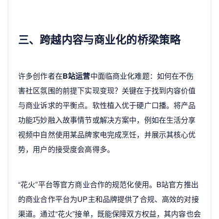
三、跨越内容与商业化的桥梁策略
许多创作者在
B站运营
中面临商业化难题：如何在不伤
害社区氛围的前提下实现变现？关键在于找到内容价值
与商业诉求的平衡点。软性植入优于硬广口播。将产品
功能巧妙融入故事情节或解决方案中，例如在生活分享
视频中自然使用某品牌家电完成烹饪，并展示其核心优
势，用户的接受度会高得多。
“花火”平台等官方商业合作的规范化使用。B站官方推出
的商业合作平台为UP主和品牌提供了合规、高效的对接
渠道。通过“花火”接单，既能保障双方权益，其内容也会