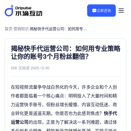
立即咨询
首页
›
营销知识
›
揭秘快手代运营公司：如何用专业策略让你的账号3个月粉丝翻倍？
揭秘快手代运营公司：如何用专业策略
让你的账号3个月粉丝翻倍？
526 次阅读
·
2025-12-30
在短视频流量争夺战白热化的今天，许多企业和个人创
作者都面临着一个核心痛点：明明投入了大量时间和精
力运营快手账号，但粉丝增长缓慢、内容互动低迷、商
业转化更是遥遥无期。你是否也为此感到焦虑？
快手代
运营公司
的出现，正是为了解决这一系列难题，通过体
系化的专业服务，帮助账号突破增长瓶颈，实现品效合