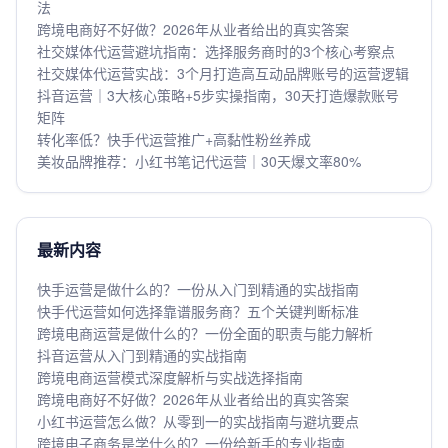
法
跨境电商好不好做？2026年从业者给出的真实答案
社交媒体代运营避坑指南：选择服务商时的3个核心考察点
社交媒体代运营实战：3个月打造高互动品牌账号的运营逻辑
抖音运营｜3大核心策略+5步实操指南，30天打造爆款账号
矩阵
转化率低？快手代运营推广+高黏性粉丝养成
美妆品牌推荐：小红书笔记代运营｜30天爆文率80%
最新内容
快手运营是做什么的？一份从入门到精通的实战指南
快手代运营如何选择靠谱服务商？五个关键判断标准
跨境电商运营是做什么的？一份全面的职责与能力解析
抖音运营从入门到精通的实战指南
跨境电商运营模式深度解析与实战选择指南
跨境电商好不好做？2026年从业者给出的真实答案
小红书运营怎么做？从零到一的实战指南与避坑要点
跨境电子商务是学什么的？一份给新手的专业指南