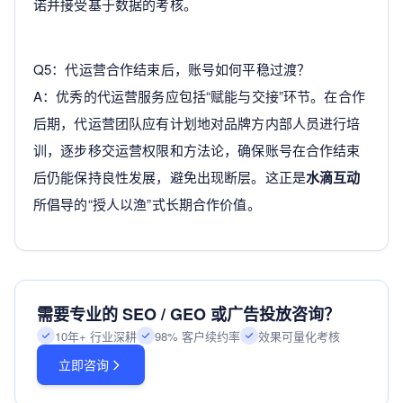
诺并接受基于数据的考核。
Q5：代运营合作结束后，账号如何平稳过渡？
A：优秀的代运营服务应包括“赋能与交接”环节。在合作
后期，代运营团队应有计划地对品牌方内部人员进行培
训，逐步移交运营权限和方法论，确保账号在合作结束
后仍能保持良性发展，避免出现断层。这正是
水滴互动
所倡导的“授人以渔”式长期合作价值。
需要专业的 SEO / GEO 或广告投放咨询？
10年+ 行业深耕
98% 客户续约率
效果可量化考核
立即咨询