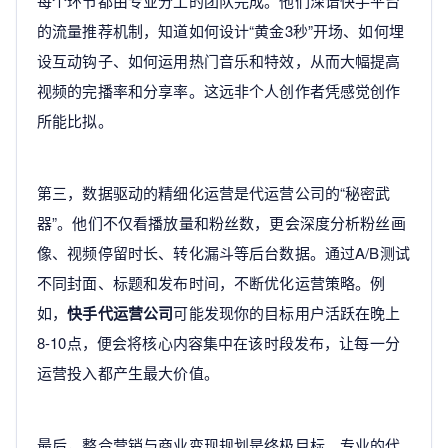
每个环节都由专业分工的团队完成。他们深谙快手平台
的流量推荐机制，知道如何设计“黄金3秒”开场、如何埋
设互动钩子、如何运用热门音乐和特效，从而大幅提高
视频的完播率和分享率。这远非个人创作者凭感觉创作
所能比拟。
第三，数据驱动的精细化运营是代运营公司的“秘密武
器”。他们不仅看播放量和粉丝数，更会深度分析粉丝画
像、视频停留时长、转化漏斗等后台数据。通过A/B测试
不同封面、标题和发布时间，不断优化运营策略。例
如，
快手代运营公司
可能发现你的目标用户活跃在晚上
8-10点，便会将核心内容集中在该时段发布，让每一分
运营投入都产生最大价值。
最后，整合营销与商业变现规划是终极目标。专业的代