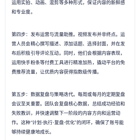
运用实拍、动画、混剪等多种形式，保证内容的新鲜感
和专业度。
第四步：发布运营与流量助推。视频发布并非终点。运
营人员会精心撰写描述、添加话题、选择封面，并在发
布后积极引导评论互动。同时，他们会根据内容表现，
运用快手粉条等付费工具进行精准加热，撬动平台的免
费推荐流量，让优质内容获得指数级传播。
第五步：数据复盘与策略迭代。每周或每月的定期复盘
会议至关重要。团队会复盘核心数据，总结成功经验和
失败教训，并快速调整下一阶段的内容方向和运营动
作。这种“计划-执行-复盘-优化”的闭环，确保了账号能
够持续健康地成长。