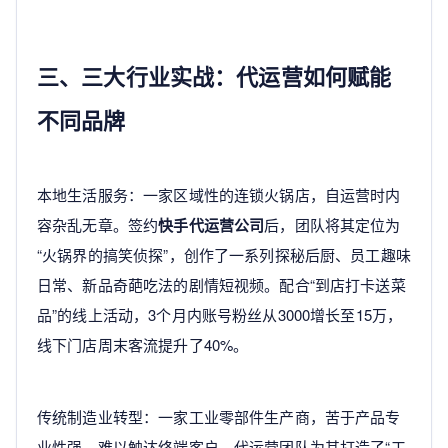
三、三大行业实战：代运营如何赋能
不同品牌
本地生活服务：一家区域性的连锁火锅店，自运营时内
容杂乱无章。签约
快手代运营公司
后，团队将其定位为
“火锅界的搞笑侦探”，创作了一系列探秘后厨、员工趣味
日常、新品奇葩吃法的剧情短视频。配合“到店打卡送菜
品”的线上活动，3个月内账号粉丝从3000增长至15万，
线下门店周末客流提升了40%。
传统制造业转型：一家工业零部件生产商，苦于产品专
业性强、难以触达终端客户。代运营团队为其打造了“工