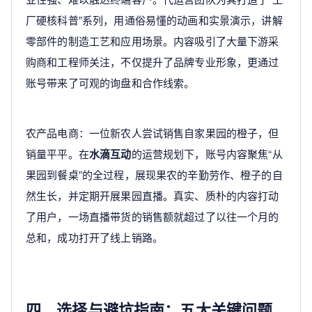
厂硬核科普”系列，用通俗易懂的动画和实景演示，讲解
零部件的制造工艺和应用场景。内容吸引了大量下游采
购商和工程师关注，不仅提升了品牌专业形象，更通过
账号带来了可观的询盘和合作线索。
农产品电商：一位新农人尝试销售自家果园的橙子，但
销量平平。在
水滴互动
的运营规划下，账号内容聚焦“从
果园到餐桌”的全过程，展现果农的辛勤劳作、橙子的自
然生长，并定期开展果园直播。真实、质朴的内容打动
了用户，一场直播带货的销售额就超过了以往一个月的
总和，成功打开了线上销路。
四、选择与避坑指南：五大关键问题