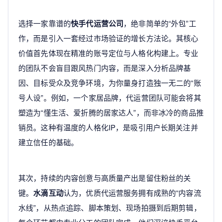
选择一家靠谱的
快手代运营公司
，绝非简单的“外包”工
作，而是引入一套经过市场验证的增长方法论。其核心
价值首先体现在精准的账号定位与人格化构建上。专业
的团队不会盲目跟风热门内容，而是深入分析品牌基
因、目标受众及竞争环境，为你量身打造独一无二的“账
号人设”。例如，一个家居品牌，代运营团队可能会将其
塑造为“懂生活、爱折腾的居家达人”，而非冰冷的商品推
销员。这种有温度的人格化IP，是吸引用户长期关注并
建立信任的基础。
其次，持续的内容创意与高质量产出是留住粉丝的关
键。
水滴互动
认为，优质代运营服务拥有成熟的“内容流
水线”，从热点追踪、脚本策划、现场拍摄到后期剪辑，