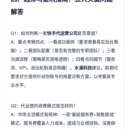
解答
Q1：如何判断一家
快手代运营公司
是否靠谱？
A：重点考察四点：一看成功案例（要求查看真实后台数
据）；二看团队配置（是否有完整的专职团队）；三看
沟通流程（策略是否清晰透明）；四看合同细节（服务
项、KPI、退出机制是否明确）。
水滴科技
建议，前期可
要求对方提供针对你账号的简要诊断方案，以考察其专
业水平。
Q2：代运营的收费模式是怎样的？
A：市场主流模式有两种：一是“基础服务费+销售提成”
模式，服务费覆盖人力成本，提成与业绩挂钩，深度绑