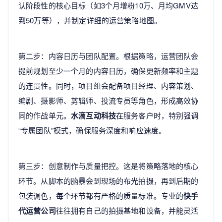
认阶段性的核心目标（如3个月增粉10万、月均GMV达
到50万等），并制定详细的运营策略地图。
第二步：内容日历与团队配置。根据策略，运营团队会
提前规划至少一个月的内容日历，确保更新频率和主题
的连贯性。同时，项目组会配备项目经理、内容策划、
编剧、摄影师、剪辑师、投流专员等角色，形成高效协
同的作战单元。
水滴互动科技
在服务客户时，特别强调
“专属团队”模式，确保服务深度和响应速度。
第三步：创意制作与质量把控。这是将策略落地的核心
环节。从脚本的脑暴会到现场的布光拍摄，再到后期的
包装调色，每个环节都有严格的质量标准。专业的
快手
代运营公司
往往拥有自己的拍摄基地和设备，并能灵活