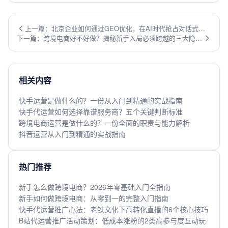
上一篇：北京企业如何通过GEO优化，在AI时代抢占对话式搜
下一篇：跨境电商好不好做？揭秘新手入局必须跨越的三大隐形
索先机？
门槛
相关内容
快手运营是做什么的？一份从入门到精通的实战指南
快手代运营如何选择靠谱服务商？五个关键判断标准
跨境电商运营是做什么的？一份全面的职责与能力解析
抖音运营从入门到精通的实战指南
热门推荐
新手怎么做跨境电商？2026年零基础入门全指南
新手如何做跨境电商：从零到一的完整入门指南
快手代运营推广心法：老铁文化下高转化直播的6个核心技巧
B站代运营推广活动策划：低成本涨粉的2类高参与度互动玩