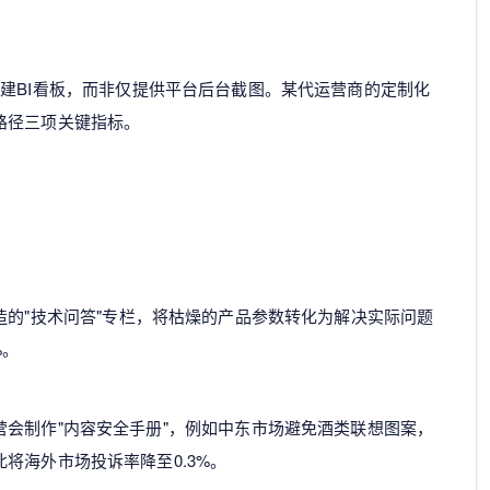
建BI看板，而非仅提供平台后台截图。某代运营商的定制化
路径三项关键指标。
的"技术问答"专栏，将枯燥的产品参数转化为解决实际问题
%。
会制作"内容安全手册"，例如中东市场避免酒类联想图案，
将海外市场投诉率降至0.3%。