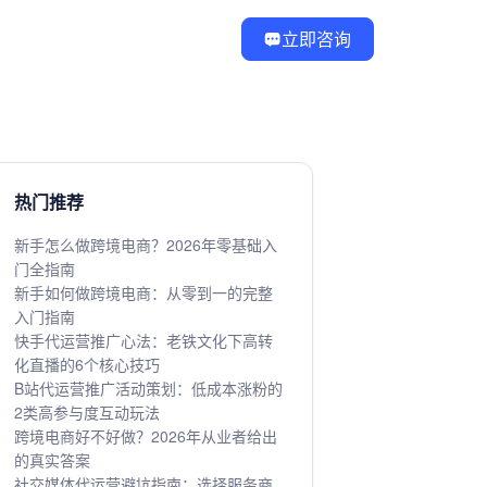
立即咨询
热门推荐
新手怎么做跨境电商？2026年零基础入
门全指南
新手如何做跨境电商：从零到一的完整
入门指南
快手代运营推广心法：老铁文化下高转
化直播的6个核心技巧
B站代运营推广活动策划：低成本涨粉的
2类高参与度互动玩法
跨境电商好不好做？2026年从业者给出
的真实答案
社交媒体代运营避坑指南：选择服务商