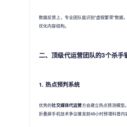
数据反馈上，专业团队能识别"虚假繁荣"数据
优化内容结构。
二、顶级代运营团队的3个杀手
1. 热点预判系统
优秀的
社交媒体代运营
方会建立热点预测模型
折叠屏手机技术争议爆发前48小时预埋科普内