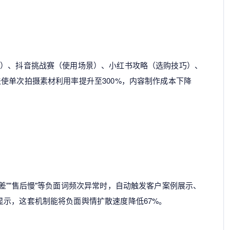
节）、抖音挑战赛（使用场景）、小红书攻略（选购技巧）、
使单次拍摄素材利用率提升至300%，内容制作成本下降
差""售后慢"等负面词频次异常时，自动触发客户案例展示、
示，这套机制能将负面舆情扩散速度降低67%。