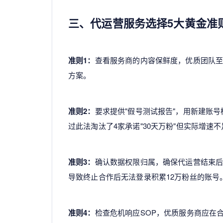
三、代运营服务选择5大黄金准
准则1：
查看服务商的内容保鲜度，优质团队
方案。
准则2：
要求提供"假号测试报告"，用新建账
过此法淘汰了4家承诺"30天万粉"但实际增速不
准则3：
确认数据权限归属，确保代运营结束
导致终止合作后无法登录积累12万粉丝的账号
准则4：
检查危机响应SOP，优质服务商应在合