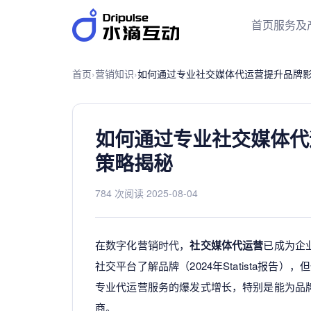
首页
服务及
首页
›
营销知识
›
如何通过专业社交媒体代运营提升品牌影
如何通过专业社交媒体代
策略揭秘
784 次阅读
·
2025-08-04
在数字化营销时代，
社交媒体代运营
已成为企
社交平台了解品牌（2024年Statista报
专业代运营服务的爆发式增长，特别是能为品
商。