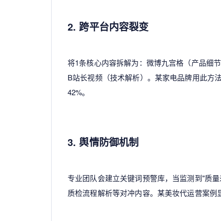
2. 跨平台内容裂变
将1条核心内容拆解为：微博九宫格（产品细
B站长视频（技术解析）。某家电品牌用此方法
42%。
3. 舆情防御机制
专业团队会建立关键词预警库，当监测到"质量
质检流程解析等对冲内容。某美妆代运营案例显