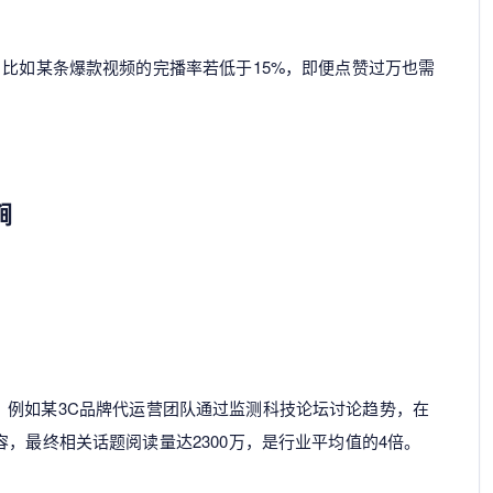
，比如某条爆款视频的完播率若低于15%，即便点赞过万也需
锏
。例如某3C品牌代运营团队通过监测科技论坛讨论趋势，在
容，最终相关话题阅读量达2300万，是行业平均值的4倍。