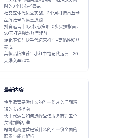
时的3个核心考察点
社交媒体代运营实战：3个月打造高互动
品牌账号的运营逻辑
抖音运营｜3大核心策略+5步实操指南，
30天打造爆款账号矩阵
转化率低？快手代运营推广+高黏性粉丝
养成
美妆品牌推荐：小红书笔记代运营｜30
天爆文率80%
最新内容
快手运营是做什么的？一份从入门到精
通的实战指南
快手代运营如何选择靠谱服务商？五个
关键判断标准
跨境电商运营是做什么的？一份全面的
职责与能力解析