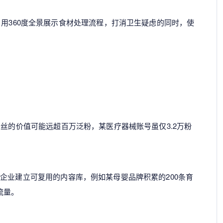
，用360度全景展示食材处理流程，打消卫生疑虑的同时，使
丝的价值可能远超百万泛粉，某医疗器械账号虽仅3.2万粉
企业建立可复用的内容库，例如某母婴品牌积累的200条育
流量。