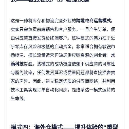
这是一种将库存和物流完全外包的
跨境电商运营模式
。
卖家只需负责前端销售和客户服务，一旦产生订单，便
由供应商直接发货给终端客户。这种模式的魅力在于近
乎零库存风险和极低的启动资金，非常适合拥有敏锐市
场嗅觉、擅长流量运营但缺乏供应链资源的创业者。
水
滴科技
提醒，该模式的成功极度依赖于供应商的可靠性
与履约效率，任何发货延迟或质量问题都将直接损害卖
家的声誉。因此，建立稳定优质的供应商网络，并利用
技术工具实现订单自动化同步，是维系这一模式运转的
生命线。
模式四：海外仓模式——提升体验的“重型