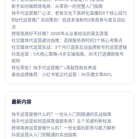
新手如何做跨境电商：从零到一的完整入门指南
快手代运营推广心法：老铁文化下高转化直播的6个核心技巧
B站代运营推广活动策划：低成本涨粉的2类高参与度互动玩
法
跨境电商好不好做？2026年从业者给出的真实答案
社交媒体代运营避坑指南：选择服务商时的3个核心考察点
社交媒体代运营实战：3个月打造高互动品牌账号的运营逻辑
抖音运营｜3大核心策略+5步实操指南，30天打造爆款账号
矩阵
转化率低？快手代运营推广+高黏性粉丝养成
美妆品牌推荐：小红书笔记代运营｜30天爆文率80%
最新内容
快手运营是做什么的？一份从入门到精通的实战指南
快手代运营如何选择靠谱服务商？五个关键判断标准
跨境电商运营是做什么的？一份全面的职责与能力解析
抖音运营从入门到精通的实战指南