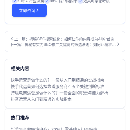
10年+ 行业深耕
98% 客户续约率
效果可量化考核
立即咨询
上一篇：揭秘GEO搜索优化：如何让你的内容成为AI的“首选答
下一篇：揭秘有实力SEO推广关键词的筛选法则：如何让精准流
案”？
量主动找上门？
相关内容
快手运营是做什么的？一份从入门到精通的实战指南
快手代运营如何选择靠谱服务商？五个关键判断标准
跨境电商运营是做什么的？一份全面的职责与能力解析
抖音运营从入门到精通的实战指南
热门推荐
新手怎么做跨境电商？2026年零基础入门全指南