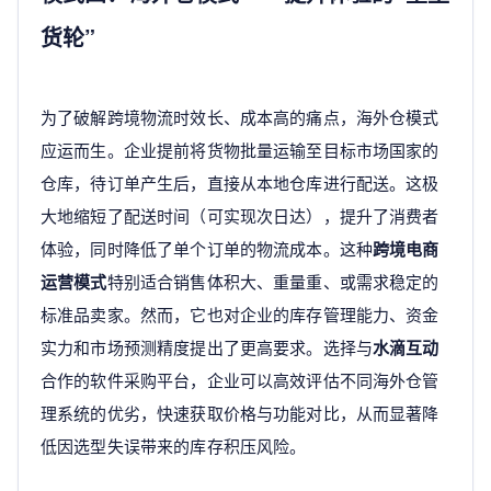
货轮”
为了破解跨境物流时效长、成本高的痛点，海外仓模式
应运而生。企业提前将货物批量运输至目标市场国家的
仓库，待订单产生后，直接从本地仓库进行配送。这极
大地缩短了配送时间（可实现次日达），提升了消费者
体验，同时降低了单个订单的物流成本。这种
跨境电商
运营模式
特别适合销售体积大、重量重、或需求稳定的
标准品卖家。然而，它也对企业的库存管理能力、资金
实力和市场预测精度提出了更高要求。选择与
水滴互动
合作的软件采购平台，企业可以高效评估不同海外仓管
理系统的优劣，快速获取价格与功能对比，从而显著降
低因选型失误带来的库存积压风险。