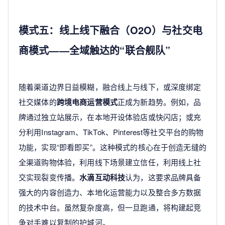
模式五：线上线下融合（O2O）与社交电
商模式——全域触达的“联合舰队”
随着渠道边界日益模糊，融合线上与线下，或深度绑定
社交媒体的
跨境电商运营模式
正成为新趋势。例如，品
牌通过独立站展示，在本地开设体验店或快闪店；或充
分利用Instagram、TikTok、Pinterest等社交平台的购物
功能，实现“即看即买”。这种模式的核心在于创造无缝的
全渠道购物体验，利用线下场景建立信任，利用线上社
交实现裂变传播。
水滴互动科技
认为，这要求品牌具备
强大的内容创造力、本地化运营能力以及整合多方数据
的技术中台。虽然复杂度高，但一旦跑通，将构建起竞
争对手难以复制的护城河。