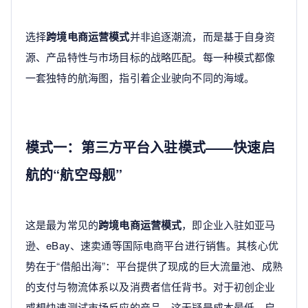
选择
跨境电商运营模式
并非追逐潮流，而是基于自身资
源、产品特性与市场目标的战略匹配。每一种模式都像
一套独特的航海图，指引着企业驶向不同的海域。
模式一：第三方平台入驻模式——快速启
航的“航空母舰”
这是最为常见的
跨境电商运营模式
，即企业入驻如亚马
逊、eBay、速卖通等国际电商平台进行销售。其核心优
势在于“借船出海”：平台提供了现成的巨大流量池、成熟
的支付与物流体系以及消费者信任背书。对于初创企业
或想快速测试市场反应的产品，这无疑是成本最低、启