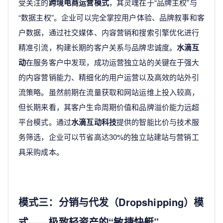
受关注的
跨境电商运营模式
，其灵魂在于“品牌主权”与
“数据主权”。企业可以完全掌控用户体验、品牌叙事和客
户数据，通过社交媒体、内容营销和搜索引擎优化进行
精准引流，构建长期的客户关系与品牌忠诚度。
水滴互
动
在服务客户中发现，成功运营独立站的关键在于强大
的内容营销能力、精细化的用户运营以及高效的站外引
流策略。虽然前期在流量获取和网站运维上投入较高，
但长期来看，其客户生命周期价值和品牌溢价能力远超
平台模式。通过
水滴互动科技
提供的智能比价与技术服
务筛选，企业可以节省高达30%的独立站建站与营销工
具采购成本。
模式三：分销与代发（Dropshipping）模
式——极致轻资产的“敏捷快艇”