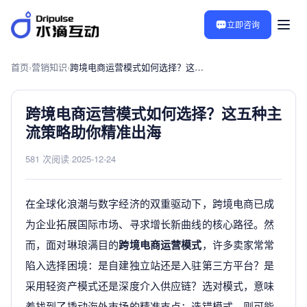
立即咨询
首页
›
营销知识
›
跨境电商运营模式如何选择？这五种主流策略助你精准出海
跨境电商运营模式如何选择？这五种主
流策略助你精准出海
581 次阅读
·
2025-12-24
在全球化浪潮与数字经济的双重驱动下，跨境电商已成
为企业拓展国际市场、寻求增长新曲线的核心路径。然
而，面对琳琅满目的
跨境电商运营模式
，许多卖家常常
陷入选择困境：是自建独立站还是入驻第三方平台？是
采用轻资产模式还是深度介入供应链？选对模式，意味
着找到了撬动海外市场的精准支点；选错模式，则可能